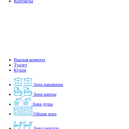
Контакты
Ванная комната
Туалет
Кухня
Зона раковины
Зона ванны
Зона душа
Общая зона
Зона унитаза