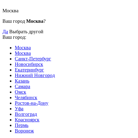
Москва
Ваш город
Москва
?
Да
Выбрать другой
Ваш город:
Москва
Москва
Санкт-Петербург
Новосибирск
Екатеринбург
Нижний Новгород
Казань
Самара
Омск
Челябинск
Ростов-на-Дону
Уфа
Волгоград
Красноярск
Пермь
Воронеж