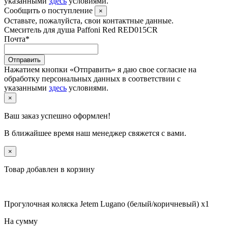
указанными
здесь
условиями.
Сообщить о поступление
×
Оставьте, пожалуйста, свои контактные данные.
Смеситель для душа Paffoni Red RED015CR
Почта
*
Отправить
Нажатием кнопки «Отправить» я даю свое согласие на
обработку персональных данных в соответствии с
указанными
здесь
условиями.
×
Ваш заказ успешно оформлен!
В ближайшее время наш менеджер свяжется с вами.
×
Товар добавлен в корзину
Прогулочная коляска Jetem Lugano (белый/коричневый) x1
На сумму