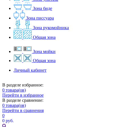
Зона биде
Зона писсуара
Зона рукомойника
Общая зона
Зона мойки
Общая зона
Личный кабинет
В разделе избранное:
0
товара(ов)
Перейти в избранное
В разделе сравнение:
0
товара(ов)
Перейти в сравнения
0
0 руб.