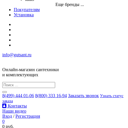
Еще бренды ...
Покупателям
Установка
info@gutsant.ru
Онлайн-магазин сантехники
и комплектующих
8(499) 444 01-06
8(800) 333 16-94
Заказать звонок
Узнать статус
заказа
Контакты
Наши видео
Вход
/
Регистрация
0
0 руб.