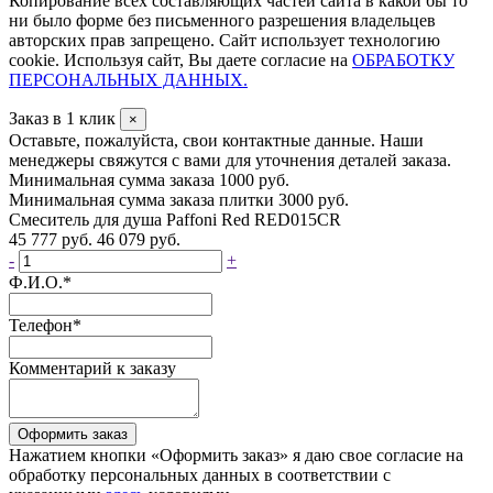
Копирование всех составляющих частей сайта в какой бы то
ни было форме без письменного разрешения владельцев
авторских прав запрещено. Сайт использует технологию
cookie. Используя сайт, Вы даете согласие на
ОБРАБОТКУ
ПЕРСОНАЛЬНЫХ ДАННЫХ.
Заказ в 1 клик
×
Оставьте, пожалуйста, свои контактные данные. Наши
менеджеры свяжутся с вами для уточнения деталей заказа.
Минимальная сумма заказа 1000 руб.
Минимальная сумма заказа плитки 3000 руб.
Смеситель для душа Paffoni Red RED015CR
45 777 руб.
46 079 руб.
-
+
Ф.И.О.
*
Телефон
*
Комментарий к заказу
Оформить заказ
Нажатием кнопки «Оформить заказ» я даю свое согласие на
обработку персональных данных в соответствии с