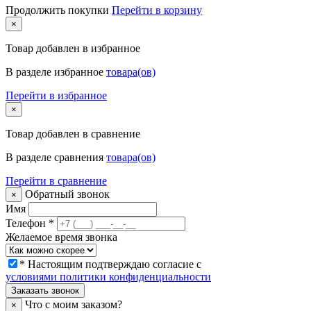
Продолжить покупки
Перейти в корзину
×
Товар
добавлен в избранное
В разделе избранное
товара(ов)
Перейти в избранное
×
Товар
добавлен в сравнение
В разделе сравнения
товара(ов)
Перейти в сравнение
Обратный звонок
×
Имя
Телефон
*
Желаемое время звонка
* Настоящим подтверждаю согласие с
условиями политики конфиденциальности
Заказать звонок
Что с моим заказом?
×