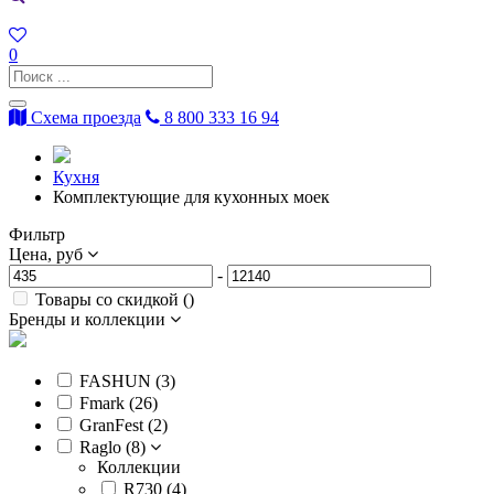
0
Схема проезда
8 800 333 16 94
Кухня
Комплектующие для кухонных моек
Фильтр
Цена, руб
-
Товары со скидкой (
)
Бренды и коллекции
FASHUN (
3
)
Fmark (
26
)
GranFest (
2
)
Raglo (
8
)
Коллекции
R730 (
4
)