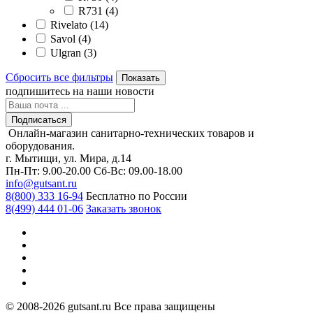
R731 (
4
)
Rivelato (
14
)
Savol (
4
)
Ulgran (
3
)
Сбросить все фильтры
Показать
подпишитесь
на наши новости
Подписаться
Онлайн-магазин санитарно-технических товаров и
оборудования.
г. Мытищи, ул. Мира, д.14
Пн-Пт: 9.00-20.00
Сб-Вс: 09.00-18.00
info@gutsant.ru
8(800) 333 16-94
Бесплатно по России
8(499) 444 01-06
Заказать звонок
© 2008-2026 gutsant.ru Все права защищены