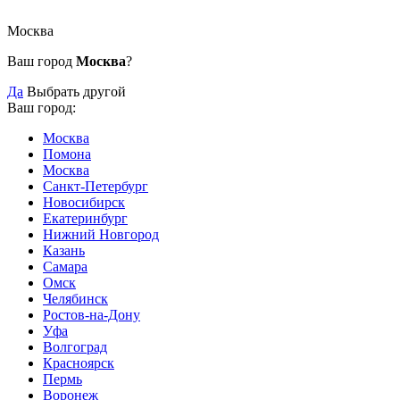
Москва
Ваш город
Москва
?
Да
Выбрать другой
Ваш город:
Москва
Помона
Москва
Санкт-Петербург
Новосибирск
Екатеринбург
Нижний Новгород
Казань
Самара
Омск
Челябинск
Ростов-на-Дону
Уфа
Волгоград
Красноярск
Пермь
Воронеж