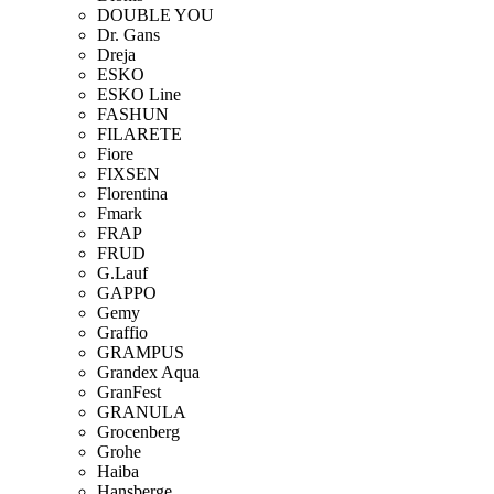
DOUBLE YOU
Dr. Gans
Dreja
ESKO
ESKO Line
FASHUN
FILARETE
Fiore
FIXSEN
Florentina
Fmark
FRAP
FRUD
G.Lauf
GAPPO
Gemy
Graffio
GRAMPUS
Grandex Aqua
GranFest
GRANULA
Grocenberg
Grohe
Haiba
Hansberge