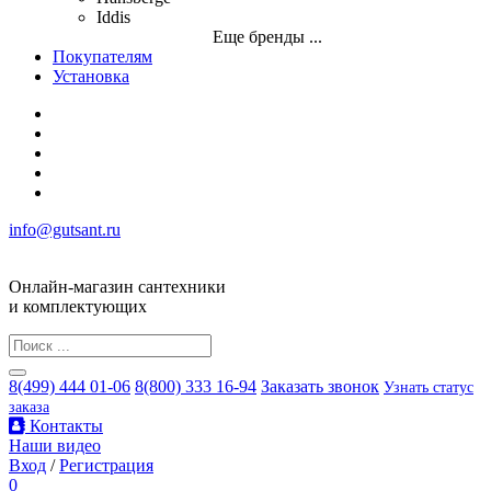
Iddis
Еще бренды ...
Покупателям
Установка
info@gutsant.ru
Онлайн-магазин сантехники
и комплектующих
8(499) 444 01-06
8(800) 333 16-94
Заказать звонок
Узнать статус
заказа
Контакты
Наши видео
Вход
/
Регистрация
0