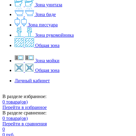
Зона унитаза
Зона биде
Зона писсуара
Зона рукомойника
Общая зона
Зона мойки
Общая зона
Личный кабинет
В разделе избранное:
0
товара(ов)
Перейти в избранное
В разделе сравнение:
0
товара(ов)
Перейти в сравнения
0
0 руб.