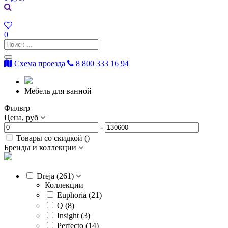
0
Схема проезда
8 800 333 16 94
Мебель для ванной
Фильтр
Цена, руб
-
Товары со скидкой (
)
Бренды и коллекции
Dreja (
261
)
Коллекции
Euphoria (
21
)
Q (
8
)
Insight (
3
)
Perfecto (
14
)