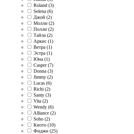
Roland (
3
)
Selena (
6
)
Джой (
2
)
Молли (
2
)
Полли (
2
)
Тайла (
2
)
Аркис (
1
)
Ветра (
1
)
Эстра (
1
)
Юна (
1
)
Casper (
7
)
Donna (
3
)
Jimmy (
2
)
Lucas (
6
)
Richi (
2
)
Santy (
3
)
Vita (
2
)
Wendy (
6
)
Alliance (
2
)
Soho (
2
)
Киото (
10
)
Фиджи (
25
)