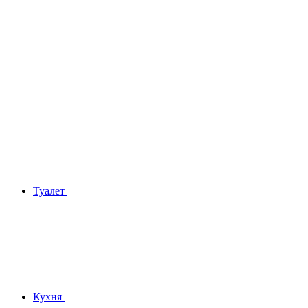
Туалет
Кухня