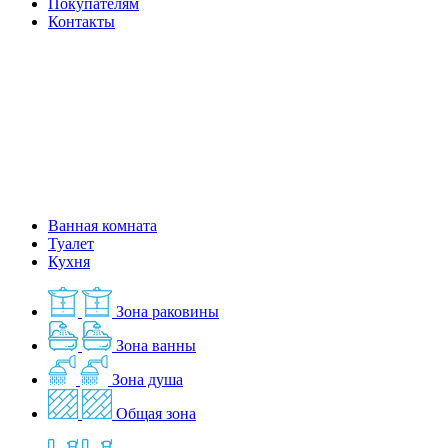
Покупателям
Контакты
Ванная комната
Туалет
Кухня
Зона раковины
Зона ванны
Зона душа
Общая зона