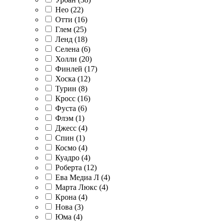
Нео (
22
)
Отти (
16
)
Глем (
25
)
Ленд (
18
)
Селена (
6
)
Холли (
20
)
Финлей (
17
)
Хоска (
12
)
Турин (
8
)
Кросс (
16
)
Фуста (
6
)
Флэм (
1
)
Джесс (
4
)
Спин (
1
)
Космо (
4
)
Куадро (
4
)
Роберта (
12
)
Ева Медиа Л (
4
)
Марта Люкс (
4
)
Крона (
4
)
Нова (
3
)
Юма (
4
)