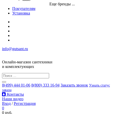
Еще бренды ...
Покупателям
Установка
info@gutsant.ru
Онлайн-магазин сантехники
и комплектующих
8(499) 444 01-06
8(800) 333 16-94
Заказать звонок
Узнать статус
заказа
Контакты
Наши видео
Вход
/
Регистрация
0
0 руб.