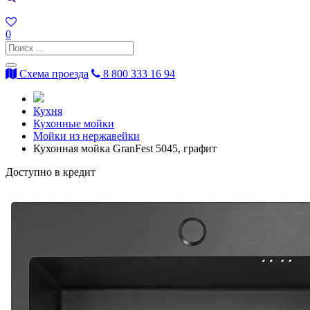
0
Схема проезда
8 800 333 16 94
Кухня
Кухонные мойки
Мойки из нержавейки
Кухонная мойка GranFest 5045, графит
Доступно в кредит