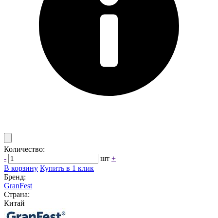
Количество:
-
шт
+
В корзину
Купить в 1 клик
Бренд:
GranFest
Страна:
Китай