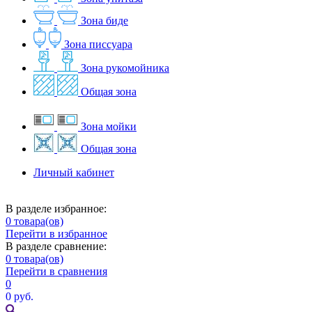
Зона биде
Зона писсуара
Зона рукомойника
Общая зона
Зона мойки
Общая зона
Личный кабинет
В разделе избранное:
0
товара(ов)
Перейти в избранное
В разделе сравнение:
0
товара(ов)
Перейти в сравнения
0
0 руб.