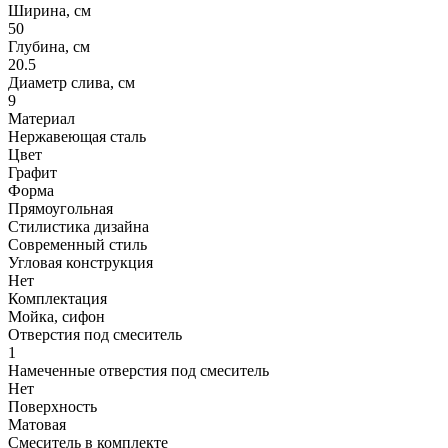
Ширина, см
50
Глубина, см
20.5
Диаметр слива, см
9
Материал
Нержавеющая сталь
Цвет
Графит
Форма
Прямоугольная
Стилистика дизайна
Современный стиль
Угловая конструкция
Нет
Комплектация
Мойка, сифон
Отверстия под смеситель
1
Намеченные отверстия под смеситель
Нет
Поверхность
Матовая
Смеситель в комплекте