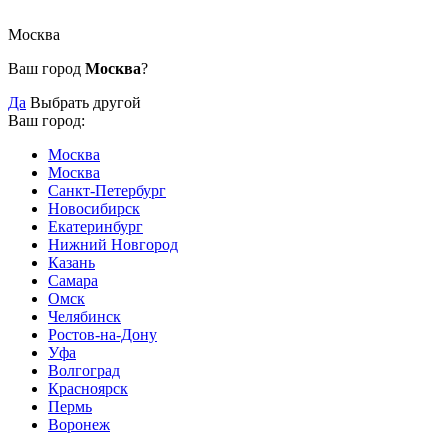
Москва
Ваш город
Москва
?
Да
Выбрать другой
Ваш город:
Москва
Москва
Санкт-Петербург
Новосибирск
Екатеринбург
Нижний Новгород
Казань
Самара
Омск
Челябинск
Ростов-на-Дону
Уфа
Волгоград
Красноярск
Пермь
Воронеж