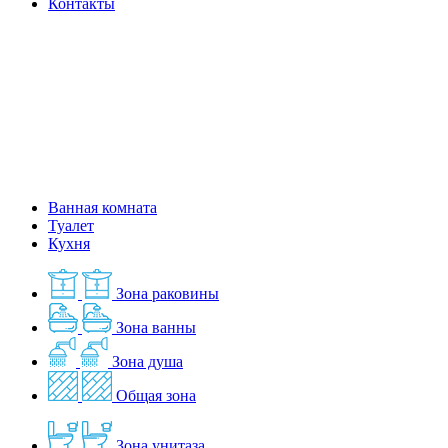
Контакты
Ванная комната
Туалет
Кухня
Зона раковины
Зона ванны
Зона душа
Общая зона
Зона унитаза