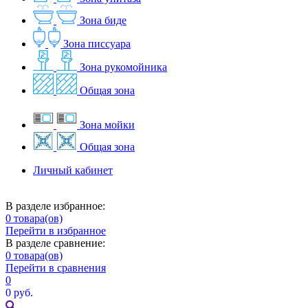
Зона биде
Зона писсуара
Зона рукомойника
Общая зона
Зона мойки
Общая зона
Личный кабинет
В разделе избранное:
0
товара(ов)
Перейти в избранное
В разделе сравнение:
0
товара(ов)
Перейти в сравнения
0
0 руб.