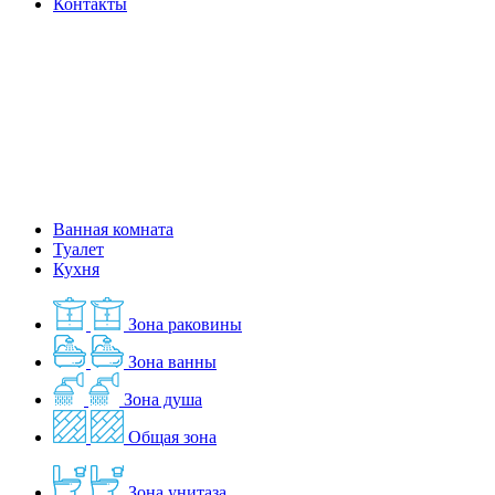
Контакты
Ванная комната
Туалет
Кухня
Зона раковины
Зона ванны
Зона душа
Общая зона
Зона унитаза