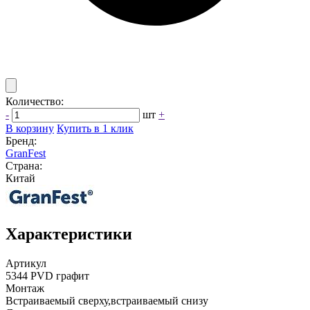
Количество:
-
шт
+
В корзину
Купить в 1 клик
Бренд:
GranFest
Страна:
Китай
Характеристики
Артикул
5344 PVD графит
Монтаж
Встраиваемый сверху,встраиваемый снизу