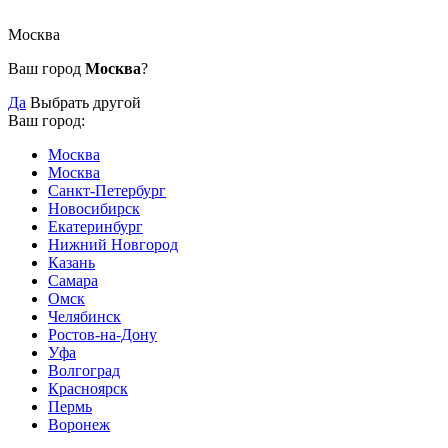
Москва
Ваш город
Москва
?
Да
Выбрать другой
Ваш город:
Москва
Москва
Санкт-Петербург
Новосибирск
Екатеринбург
Нижний Новгород
Казань
Самара
Омск
Челябинск
Ростов-на-Дону
Уфа
Волгоград
Красноярск
Пермь
Воронеж