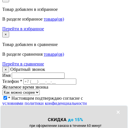
Товар
добавлен в избранное
В разделе избранное
товара(ов)
Перейти в избранное
×
Товар
добавлен в сравнение
В разделе сравнения
товара(ов)
Перейти в сравнение
Обратный звонок
×
Имя
Телефон
*
Желаемое время звонка
* Настоящим подтверждаю согласие с
условиями политики конфиденциальности
Заказать звонок
×
Что с моим заказом?
×
СКИДКА
до 15%
Телефон
*
при оформлении заказа в течении 60 минут
Номер заказа *