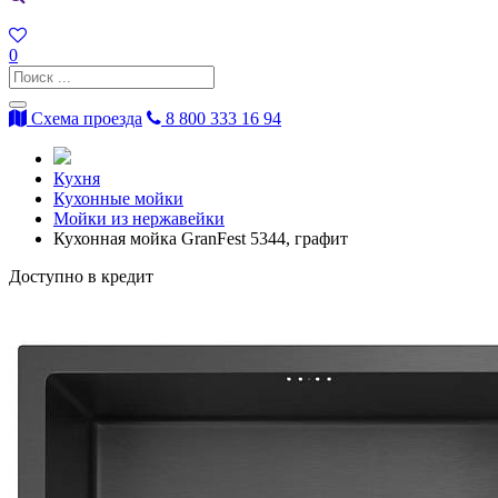
0
Схема проезда
8 800 333 16 94
Кухня
Кухонные мойки
Мойки из нержавейки
Кухонная мойка GranFest 5344, графит
Доступно в кредит