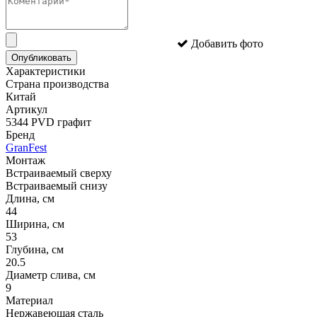
Добавить фото
Опубликовать
Характеристики
Страна производства
Китай
Артикул
5344 PVD графит
Бренд
GranFest
Монтаж
Встраиваемый сверху
Встраиваемый снизу
Длина, см
44
Ширина, см
53
Глубина, см
20.5
Диаметр слива, см
9
Материал
Нержавеющая сталь