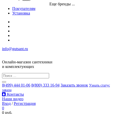
Еще бренды ...
Покупателям
Установка
info@gutsant.ru
Онлайн-магазин сантехники
и комплектующих
8(499) 444 01-06
8(800) 333 16-94
Заказать звонок
Узнать статус
заказа
Контакты
Наши видео
Вход
/
Регистрация
0
0 руб.