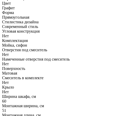
Цвет
Графит
Форма
Прямоугольная
Стилистика дизайна
Современный стиль
Угловая конструкция
Нет
Комплектация
Мойка, сифон
Отверстия под смеситель
Нет
Намеченные отверстия под смеситель
Нет
Поверхность
Матовая
Смеситель в комплекте
Нет
Крыло
Нет
Ширина шкафа, см
60
Монтажная ширина, см
51
Монтажная длина, см