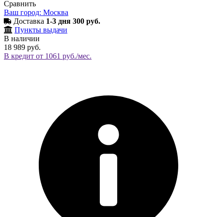
Сравнить
Ваш город: Москва
Доставка
1-3 дня 300 руб.
Пункты выдачи
В наличии
18 989 руб.
В кредит от 1061 руб./мес.