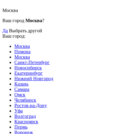
Москва
Ваш город
Москва
?
Да
Выбрать другой
Ваш город:
Москва
Помона
Москва
Санкт-Петербург
Новосибирск
Екатеринбург
Нижний Новгород
Казань
Самара
Омск
Челябинск
Ростов-на-Дону
Уфа
Волгоград
Красноярск
Пермь
Воронеж