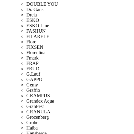
DOUBLE YOU
Dr. Gans
Dreja
ESKO
ESKO Line
FASHUN
FILARETE
Fiore
FIXSEN
Florentina
Fmark
FRAP
FRUD
G.Lauf
GAPPO
Gemy
Graffio
GRAMPUS
Grandex Aqua
GranFest
GRANULA
Grocenberg
Grohe
Haiba
Hansberge