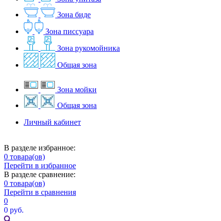
Зона биде
Зона писсуара
Зона рукомойника
Общая зона
Зона мойки
Общая зона
Личный кабинет
В разделе избранное:
0
товара(ов)
Перейти в избранное
В разделе сравнение:
0
товара(ов)
Перейти в сравнения
0
0 руб.