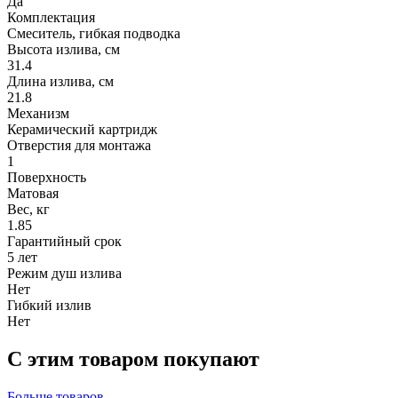
Да
Комплектация
Смеситель, гибкая подводка
Высота излива, см
31.4
Длина излива, см
21.8
Механизм
Керамический картридж
Отверстия для монтажа
1
Поверхность
Матовая
Вес, кг
1.85
Гарантийный срок
5 лет
Режим душ излива
Нет
Гибкий излив
Нет
С этим товаром покупают
Больше товаров