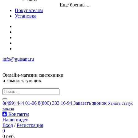
Еще бренды ...
Покупателям
Установка
info@gutsant.ru
Онлайн-магазин сантехники
и комплектующих
8(499) 444 01-06
8(800) 333 16-94
Заказать звонок
Узнать статус
заказа
Контакты
Наши видео
Вход
/
Регистрация
0
0 руб.