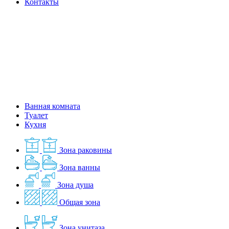
Контакты
Ванная комната
Туалет
Кухня
Зона раковины
Зона ванны
Зона душа
Общая зона
Зона унитаза