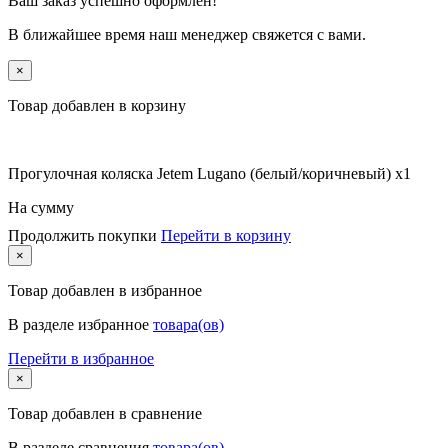
Ваш заказ успешно оформлен!
В ближайшее время наш менеджер свяжется с вами.
×
Товар добавлен в корзину
Прогулочная коляска Jetem Lugano (белый/коричневый) x1
На сумму
Продолжить покупки
Перейти в корзину
×
Товар
добавлен в избранное
В разделе избранное
товара(ов)
Перейти в избранное
×
Товар
добавлен в сравнение
В разделе сравнения
товара(ов)