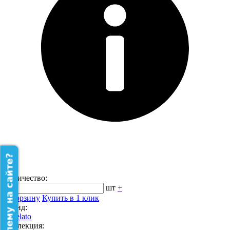
Нашли проблему на сайте?
Количество:
-
шт
+
В корзину
Купить в 1 клик
Бренд:
Rivelato
Коллекция: