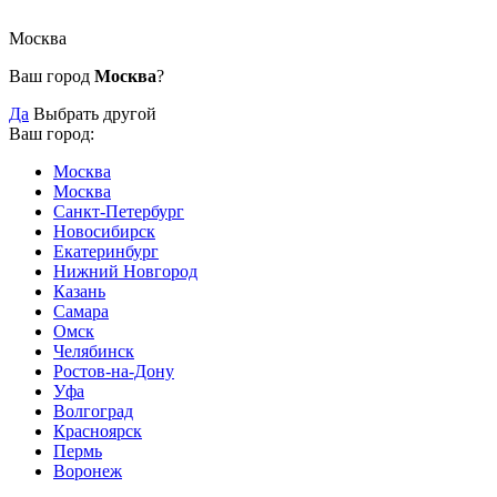
Москва
Ваш город
Москва
?
Да
Выбрать другой
Ваш город:
Москва
Москва
Санкт-Петербург
Новосибирск
Екатеринбург
Нижний Новгород
Казань
Самара
Омск
Челябинск
Ростов-на-Дону
Уфа
Волгоград
Красноярск
Пермь
Воронеж