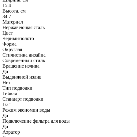
15.4
Высота, см
34.7
Материал
Нержавеющая сталь
Цвет
Черный/золото
Форма
Округлая
Стилистика дизайна
Современный стиль
Вращение излива
Да
Выдвижной излив
Нет
Тип подводки
Гибкая
Стандарт подводки
1/2"
Режим экономии воды
Да
Подключение фильтра для воды
Да
Аэратор