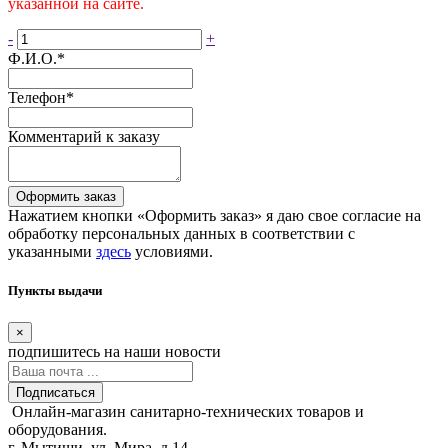
указанной на сайте.
-
+
Ф.И.О.
*
Телефон
*
Комментарий к заказу
Оформить заказ
Нажатием кнопки «Оформить заказ» я даю свое согласие на
обработку персональных данных в соответствии с
указанными
здесь
условиями.
Пункты выдачи
×
подпишитесь
на наши новости
Подписаться
Онлайн-магазин санитарно-технических товаров и
оборудования.
г. Мытищи, ул. Мира, д.14