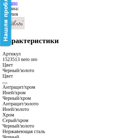
Lugano
Страна:
Италия
Характеристики
Артикул
1523513 nero oro
Цвет
Черный/золото
Цвет
Антрацит/хром
Иней/хром
Черный/хром
Антрацит/золото
Иней/золото
Хром
Серый/хром
Черный/золото
Нержавеющая сталь
Черный