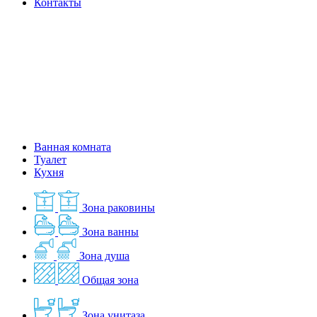
Контакты
Ванная комната
Туалет
Кухня
Зона раковины
Зона ванны
Зона душа
Общая зона
Зона унитаза