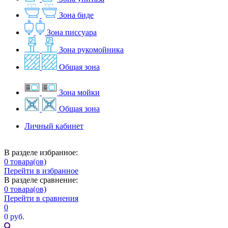
Зона биде
Зона писсуара
Зона рукомойника
Общая зона
Зона мойки
Общая зона
Личный кабинет
В разделе избранное:
0
товара(ов)
Перейти в избранное
В разделе сравнение:
0
товара(ов)
Перейти в сравнения
0
0 руб.