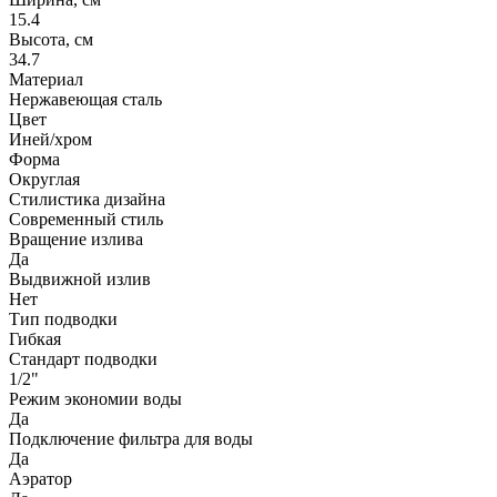
15.4
Высота, см
34.7
Материал
Нержавеющая сталь
Цвет
Иней/хром
Форма
Округлая
Стилистика дизайна
Современный стиль
Вращение излива
Да
Выдвижной излив
Нет
Тип подводки
Гибкая
Стандарт подводки
1/2"
Режим экономии воды
Да
Подключение фильтра для воды
Да
Аэратор