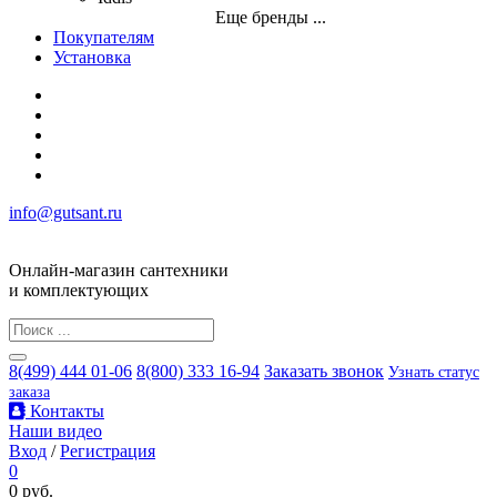
Еще бренды ...
Покупателям
Установка
info@gutsant.ru
Онлайн-магазин сантехники
и комплектующих
8(499) 444 01-06
8(800) 333 16-94
Заказать звонок
Узнать статус
заказа
Контакты
Наши видео
Вход
/
Регистрация
0
0 руб.