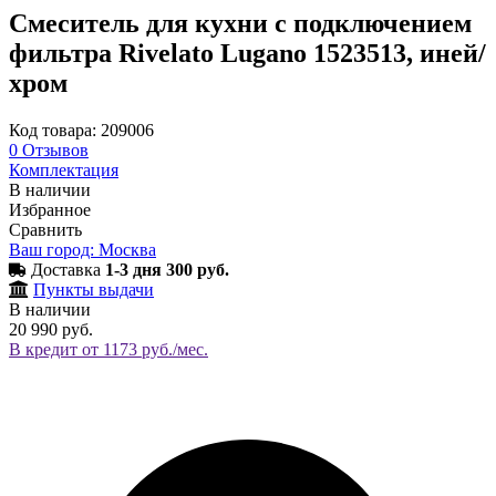
Смеситель для кухни с подключением
фильтра Rivelato Lugano 1523513, иней/
хром
Код товара: 209006
0
Отзывов
Комплектация
В наличии
Избранное
Сравнить
Ваш город: Москва
Доставка
1-3 дня 300 руб.
Пункты выдачи
В наличии
20 990 руб.
В кредит от 1173 руб./мес.