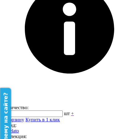
Нашли проблему на сайте?
Количество:
-
шт
+
В корзину
Купить в 1 клик
Бренд:
Rivelato
Коллекция: