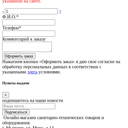
указанной на сайте.
-
+
Ф.И.О.
*
Телефон
*
Комментарий к заказу
Оформить заказ
Нажатием кнопки «Оформить заказ» я даю свое согласие на
обработку персональных данных в соответствии с
указанными
здесь
условиями.
Пункты выдачи
×
подпишитесь
на наши новости
Подписаться
Онлайн-магазин санитарно-технических товаров и
оборудования.
г. Мытищи, ул. Мира, д.14