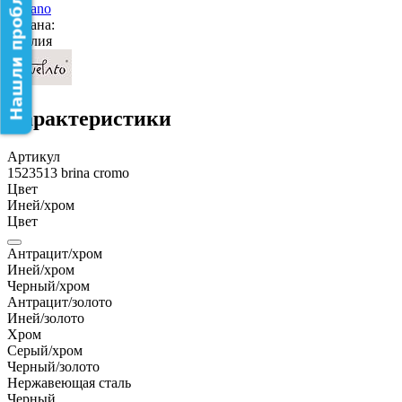
Lugano
Страна:
Италия
Характеристики
Артикул
1523513 brina cromo
Цвет
Иней/хром
Цвет
Антрацит/хром
Иней/хром
Черный/хром
Антрацит/золото
Иней/золото
Хром
Серый/хром
Черный/золото
Нержавеющая сталь
Черный