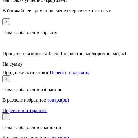
Ваш заказ успешно оформлен!
В ближайшее время наш менеджер свяжется с вами.
×
Товар добавлен в корзину
Прогулочная коляска Jetem Lugano (белый/коричневый) x1
На сумму
Продолжить покупки
Перейти в корзину
×
Товар
добавлен в избранное
В разделе избранное
товара(ов)
Перейти в избранное
×
Товар
добавлен в сравнение
В разделе сравнения
товара(ов)