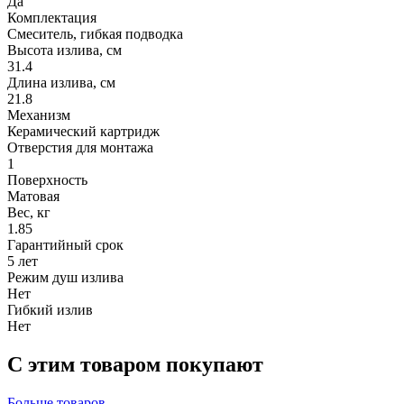
Да
Комплектация
Смеситель, гибкая подводка
Высота излива, см
31.4
Длина излива, см
21.8
Механизм
Керамический картридж
Отверстия для монтажа
1
Поверхность
Матовая
Вес, кг
1.85
Гарантийный срок
5 лет
Режим душ излива
Нет
Гибкий излив
Нет
С этим товаром покупают
Больше товаров