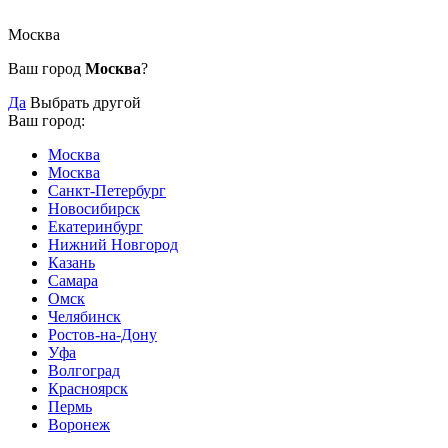
Москва
Ваш город
Москва
?
Да
Выбрать другой
Ваш город:
Москва
Москва
Санкт-Петербург
Новосибирск
Екатеринбург
Нижний Новгород
Казань
Самара
Омск
Челябинск
Ростов-на-Дону
Уфа
Волгоград
Красноярск
Пермь
Воронеж