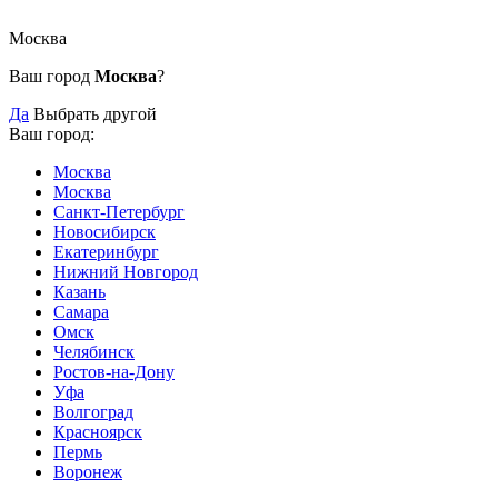
Москва
Ваш город
Москва
?
Да
Выбрать другой
Ваш город:
Москва
Москва
Санкт-Петербург
Новосибирск
Екатеринбург
Нижний Новгород
Казань
Самара
Омск
Челябинск
Ростов-на-Дону
Уфа
Волгоград
Красноярск
Пермь
Воронеж