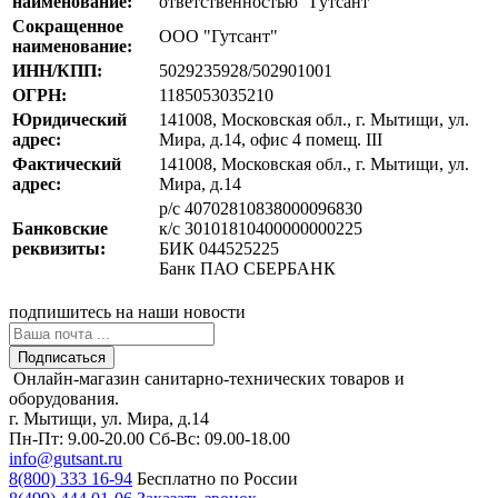
наименование:
ответственностью "Гутсант"
Сокращенное
ООО "Гутсант"
наименование:
ИНН/КПП:
5029235928/502901001
ОГРН:
1185053035210
Юридический
141008, Московская обл., г. Мытищи, ул.
адрес:
Мира, д.14, офис 4 помещ. III
Фактический
141008, Московская обл., г. Мытищи, ул.
адрес:
Мира, д.14
р/с 40702810838000096830
Банковские
к/с 30101810400000000225
реквизиты:
БИК 044525225
Банк ПАО СБЕРБАНК
подпишитесь
на наши новости
Подписаться
Онлайн-магазин санитарно-технических товаров и
оборудования.
г. Мытищи, ул. Мира, д.14
Пн-Пт: 9.00-20.00
Сб-Вс: 09.00-18.00
info@gutsant.ru
8(800) 333 16-94
Бесплатно по России