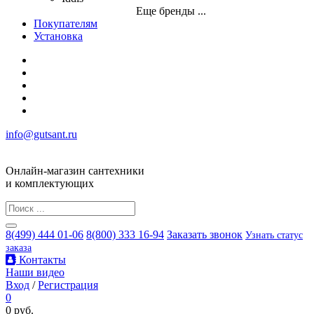
Еще бренды ...
Покупателям
Установка
info@gutsant.ru
Онлайн-магазин сантехники
и комплектующих
8(499) 444 01-06
8(800) 333 16-94
Заказать звонок
Узнать статус
заказа
Контакты
Наши видео
Вход
/
Регистрация
0
0 руб.