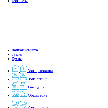
Контакты
Ванная комната
Туалет
Кухня
Зона раковины
Зона ванны
Зона душа
Общая зона
Зона унитаза