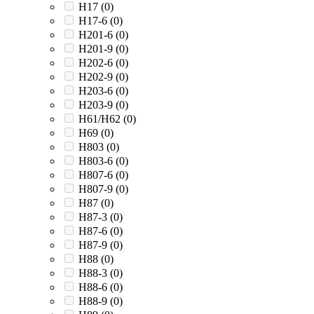
H17 (
0
)
H17-6 (
0
)
H201-6 (
0
)
H201-9 (
0
)
H202-6 (
0
)
H202-9 (
0
)
H203-6 (
0
)
H203-9 (
0
)
H61/H62 (
0
)
H69 (
0
)
H803 (
0
)
H803-6 (
0
)
H807-6 (
0
)
H807-9 (
0
)
H87 (
0
)
H87-3 (
0
)
H87-6 (
0
)
H87-9 (
0
)
H88 (
0
)
H88-3 (
0
)
H88-6 (
0
)
H88-9 (
0
)