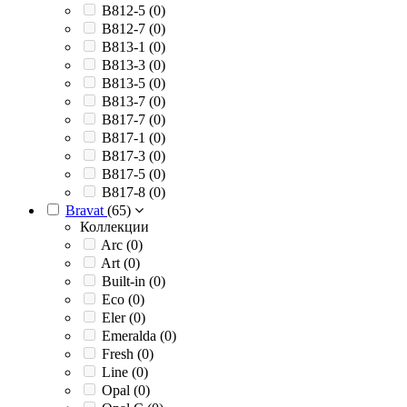
B812-5 (
0
)
B812-7 (
0
)
B813-1 (
0
)
B813-3 (
0
)
B813-5 (
0
)
B813-7 (
0
)
B817-7 (
0
)
B817-1 (
0
)
B817-3 (
0
)
B817-5 (
0
)
B817-8 (
0
)
Bravat
(
65
)
Коллекции
Arc (
0
)
Art (
0
)
Built-in (
0
)
Eco (
0
)
Eler (
0
)
Emeralda (
0
)
Fresh (
0
)
Line (
0
)
Opal (
0
)