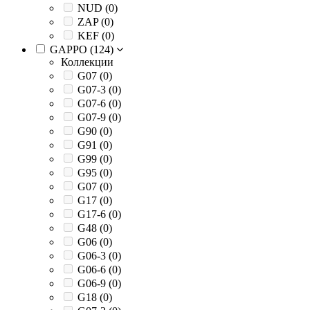
NUD (
0
)
ZAP (
0
)
KEF (
0
)
GAPPO (
124
)
Коллекции
G07 (
0
)
G07-3 (
0
)
G07-6 (
0
)
G07-9 (
0
)
G90 (
0
)
G91 (
0
)
G99 (
0
)
G95 (
0
)
G07 (
0
)
G17 (
0
)
G17-6 (
0
)
G48 (
0
)
G06 (
0
)
G06-3 (
0
)
G06-6 (
0
)
G06-9 (
0
)
G18 (
0
)