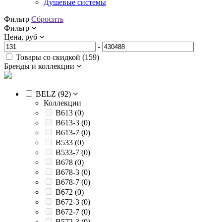
Душевые системы
Фильтр
Сбросить
Фильтр
Цена, руб
-
Товары со скидкой (
159
)
Бренды и коллекции
BELZ (
92
)
Коллекции
B613 (
0
)
B613-3 (
0
)
B613-7 (
0
)
B533 (
0
)
B533-7 (
0
)
B678 (
0
)
B678-3 (
0
)
B678-7 (
0
)
B672 (
0
)
B672-3 (
0
)
B672-7 (
0
)
B572-3 (
0
)