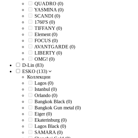
QUADRO (
0
)
YASMINA (
0
)
SCANDI (
0
)
1760'S (
0
)
TIFFANY (
0
)
Element (
0
)
FOCUS (
0
)
AVANTGARDE (
0
)
LIBERTY (
0
)
OMG! (
0
)
D-Lin (
83
)
ESKO (
133
)
Коллекции
Lagos (
0
)
Istanbul (
0
)
Orlando (
0
)
Bangkok Black (
0
)
Bangkok Gun metal (
0
)
Eiger (
0
)
Ekaterinburg (
0
)
Lagos Black (
0
)
SAMARA (
0
)