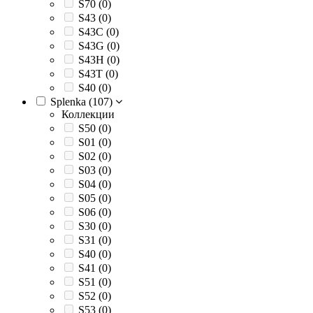
S70 (
0
)
S43 (
0
)
S43C (
0
)
S43G (
0
)
S43H (
0
)
S43T (
0
)
S40 (
0
)
Splenka (
107
)
Коллекции
S50 (
0
)
S01 (
0
)
S02 (
0
)
S03 (
0
)
S04 (
0
)
S05 (
0
)
S06 (
0
)
S30 (
0
)
S31 (
0
)
S40 (
0
)
S41 (
0
)
S51 (
0
)
S52 (
0
)
S53 (
0
)