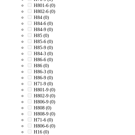
H801-6 (
0
)
H802-6 (
0
)
H84 (
0
)
H84-6 (
0
)
H84-9 (
0
)
H85 (
0
)
H85-6 (
0
)
H85-9 (
0
)
H84-3 (
0
)
H86-6 (
0
)
H86 (
0
)
H86-3 (
0
)
H86-9 (
0
)
H71-9 (
0
)
H801-9 (
0
)
H802-9 (
0
)
H806-9 (
0
)
H808 (
0
)
H808-9 (
0
)
H71-6 (
0
)
H806-6 (
0
)
H16 (
0
)