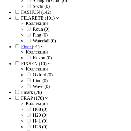
Shanghai Gold (
0
)
Sochi (
0
)
FASHUN (
142
)
FILARETE (
101
)
Коллекции
Roun (
0
)
Fing (
0
)
Waterfall (
0
)
Fiore
(
91
)
Коллекции
Kevon (
0
)
FIXSEN (
10
)
Коллекции
Oxford (
0
)
Line (
0
)
Wave (
0
)
Fmark (
78
)
FRAP (
178
)
Коллекции
H08 (
0
)
H20 (
0
)
H41 (
0
)
H28 (
0
)