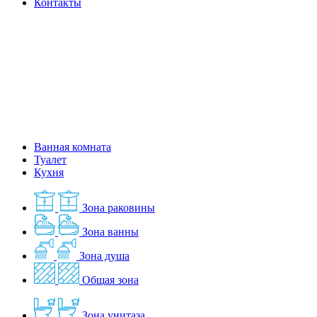
Контакты
Ванная комната
Туалет
Кухня
Зона раковины
Зона ванны
Зона душа
Общая зона
Зона унитаза