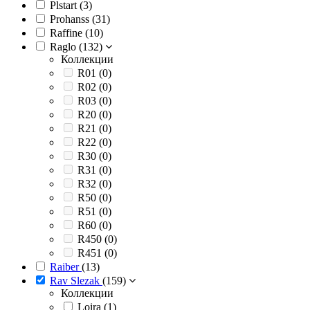
Plstart (
3
)
Prohanss (
31
)
Raffine (
10
)
Raglo (
132
)
Коллекции
R01 (
0
)
R02 (
0
)
R03 (
0
)
R20 (
0
)
R21 (
0
)
R22 (
0
)
R30 (
0
)
R31 (
0
)
R32 (
0
)
R50 (
0
)
R51 (
0
)
R60 (
0
)
R450 (
0
)
R451 (
0
)
Raiber
(
13
)
Rav Slezak
(
159
)
Коллекции
Loira (
1
)