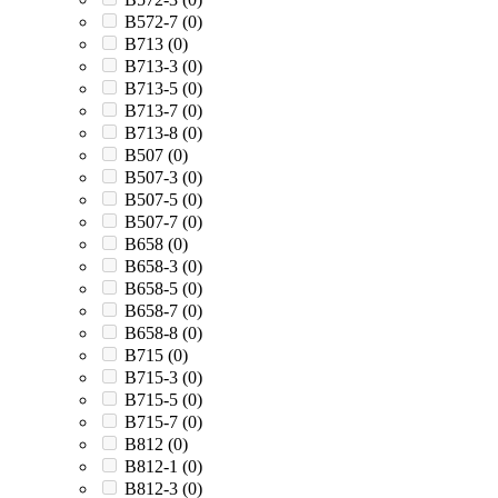
B572-7 (
0
)
B713 (
0
)
B713-3 (
0
)
B713-5 (
0
)
B713-7 (
0
)
B713-8 (
0
)
B507 (
0
)
B507-3 (
0
)
B507-5 (
0
)
B507-7 (
0
)
B658 (
0
)
B658-3 (
0
)
B658-5 (
0
)
B658-7 (
0
)
B658-8 (
0
)
B715 (
0
)
B715-3 (
0
)
B715-5 (
0
)
B715-7 (
0
)
B812 (
0
)
B812-1 (
0
)
B812-3 (
0
)