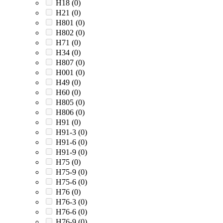
H18 (
0
)
H21 (
0
)
H801 (
0
)
H802 (
0
)
H71 (
0
)
H34 (
0
)
H807 (
0
)
H001 (
0
)
H49 (
0
)
H60 (
0
)
H805 (
0
)
H806 (
0
)
H91 (
0
)
H91-3 (
0
)
H91-6 (
0
)
H91-9 (
0
)
H75 (
0
)
H75-9 (
0
)
H75-6 (
0
)
H76 (
0
)
H76-3 (
0
)
H76-6 (
0
)
H76-9 (
0
)