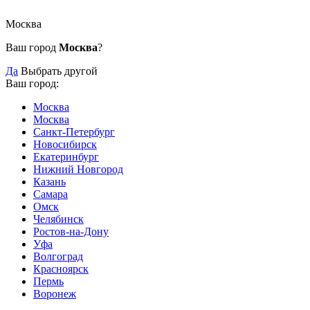
Москва
Ваш город
Москва
?
Да
Выбрать другой
Ваш город:
Москва
Москва
Санкт-Петербург
Новосибирск
Екатеринбург
Нижний Новгород
Казань
Самара
Омск
Челябинск
Ростов-на-Дону
Уфа
Волгоград
Красноярск
Пермь
Воронеж