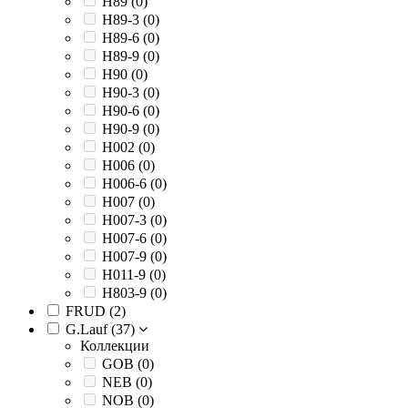
H89 (
0
)
H89-3 (
0
)
H89-6 (
0
)
H89-9 (
0
)
H90 (
0
)
H90-3 (
0
)
H90-6 (
0
)
H90-9 (
0
)
H002 (
0
)
H006 (
0
)
H006-6 (
0
)
H007 (
0
)
H007-3 (
0
)
H007-6 (
0
)
H007-9 (
0
)
H011-9 (
0
)
H803-9 (
0
)
FRUD (
2
)
G.Lauf (
37
)
Коллекции
GOB (
0
)
NEB (
0
)
NOB (
0
)