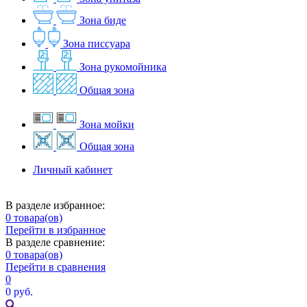
Зона биде
Зона писсуара
Зона рукомойника
Общая зона
Зона мойки
Общая зона
Личный кабинет
В разделе избранное:
0
товара(ов)
Перейти в избранное
В разделе сравнение:
0
товара(ов)
Перейти в сравнения
0
0 руб.