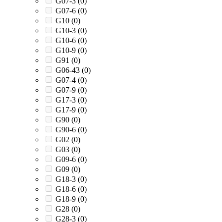
G07-3 (
0
)
G07-6 (
0
)
G10 (
0
)
G10-3 (
0
)
G10-6 (
0
)
G10-9 (
0
)
G91 (
0
)
G06-43 (
0
)
G07-4 (
0
)
G07-9 (
0
)
G17-3 (
0
)
G17-9 (
0
)
G90 (
0
)
G90-6 (
0
)
G02 (
0
)
G03 (
0
)
G09-6 (
0
)
G09 (
0
)
G18-3 (
0
)
G18-6 (
0
)
G18-9 (
0
)
G28 (
0
)
G28-3 (
0
)