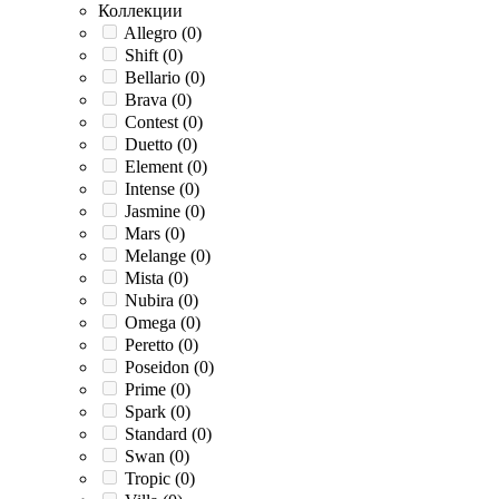
Коллекции
Allegro (
0
)
Shift (
0
)
Bellario (
0
)
Brava (
0
)
Contest (
0
)
Duetto (
0
)
Element (
0
)
Intense (
0
)
Jasmine (
0
)
Mars (
0
)
Melange (
0
)
Mista (
0
)
Nubira (
0
)
Omega (
0
)
Peretto (
0
)
Poseidon (
0
)
Prime (
0
)
Spark (
0
)
Standard (
0
)
Swan (
0
)
Tropic (
0
)