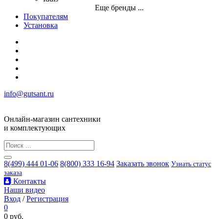
Еще бренды ...
Покупателям
Установка
info@gutsant.ru
Онлайн-магазин сантехники
и комплектующих
8(499) 444 01-06
8(800) 333 16-94
Заказать звонок
Узнать статус
заказа
Контакты
Наши видео
Вход
/
Регистрация
0
0 руб.