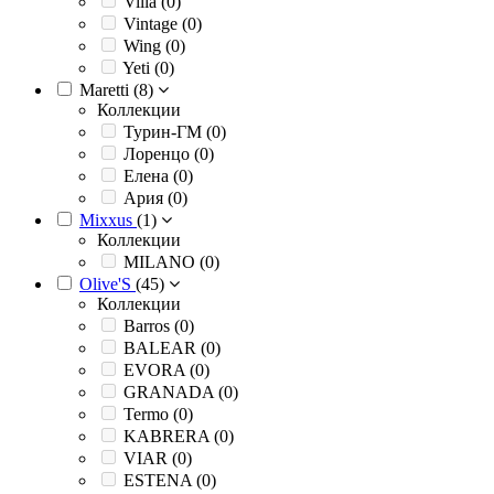
Villa (
0
)
Vintage (
0
)
Wing (
0
)
Yeti (
0
)
Maretti (
8
)
Коллекции
Турин-ГМ (
0
)
Лоренцо (
0
)
Елена (
0
)
Ария (
0
)
Mixxus
(
1
)
Коллекции
MILANO (
0
)
Olive'S
(
45
)
Коллекции
Barros (
0
)
BALEAR (
0
)
EVORA (
0
)
GRANADA (
0
)
Termo (
0
)
KABRERA (
0
)
VIAR (
0
)
ESTENA (
0
)