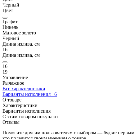
Черный
Цвет
Графит
Никель
Матовое золото
Черный
Длина излива, см
16
Длина излива, см
16
19
Управление
Рычажное
Все характеристики
Варианты исполнения
6
О товаре
Характеристики
Варианты исполнения
С этим товаром покупают
Отзывы
Помогите другим пользователям с выбором — будьте первым,
кто поделится своим мнением о товаре.