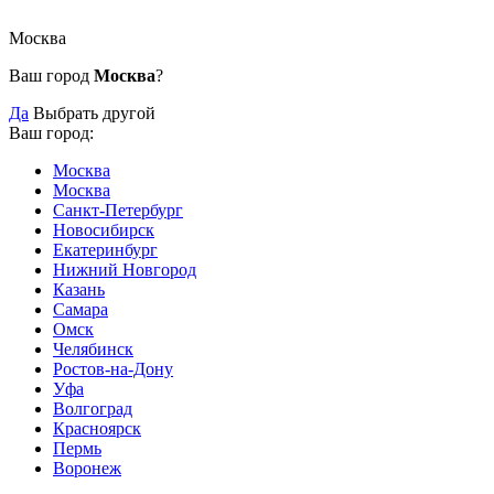
Москва
Ваш город
Москва
?
Да
Выбрать другой
Ваш город:
Москва
Москва
Санкт-Петербург
Новосибирск
Екатеринбург
Нижний Новгород
Казань
Самара
Омск
Челябинск
Ростов-на-Дону
Уфа
Волгоград
Красноярск
Пермь
Воронеж