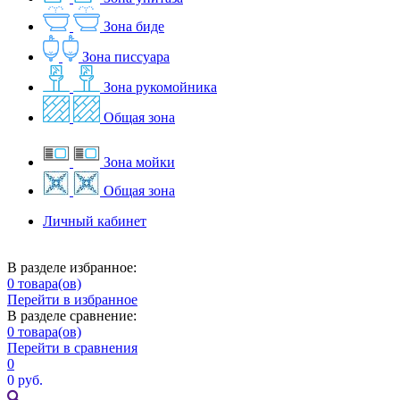
Зона биде
Зона писсуара
Зона рукомойника
Общая зона
Зона мойки
Общая зона
Личный кабинет
В разделе избранное:
0
товара(ов)
Перейти в избранное
В разделе сравнение:
0
товара(ов)
Перейти в сравнения
0
0 руб.