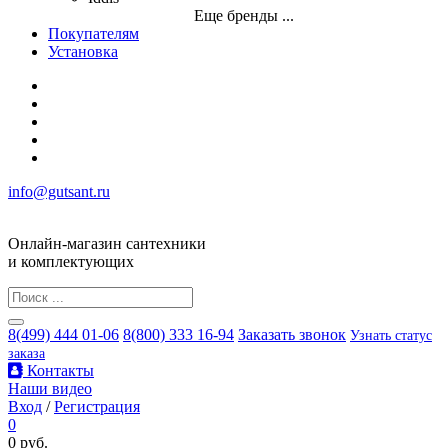
Еще бренды ...
Покупателям
Установка
info@gutsant.ru
Онлайн-магазин сантехники
и комплектующих
8(499) 444 01-06
8(800) 333 16-94
Заказать звонок
Узнать статус
заказа
Контакты
Наши видео
Вход
/
Регистрация
0
0 руб.