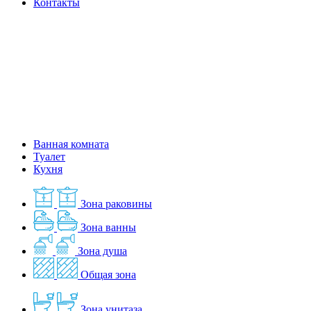
Контакты
Ванная комната
Туалет
Кухня
Зона раковины
Зона ванны
Зона душа
Общая зона
Зона унитаза