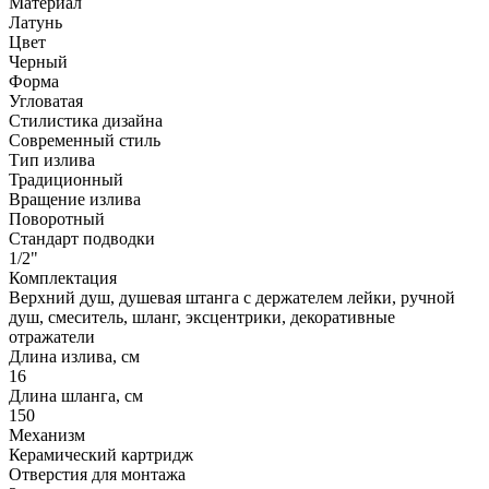
Материал
Латунь
Цвет
Черный
Форма
Угловатая
Стилистика дизайна
Современный стиль
Тип излива
Традиционный
Вращение излива
Поворотный
Стандарт подводки
1/2"
Комплектация
Верхний душ, душевая штанга с держателем лейки, ручной
душ, смеситель, шланг, эксцентрики, декоративные
отражатели
Длина излива, см
16
Длина шланга, см
150
Механизм
Керамический картридж
Отверстия для монтажа