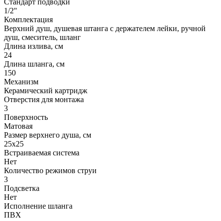
Стандарт подводки
1/2"
Комплектация
Верхний душ, душевая штанга с держателем лейки, ручной
душ, смеситель, шланг
Длина излива, см
24
Длина шланга, см
150
Механизм
Керамический картридж
Отверстия для монтажа
3
Поверхность
Матовая
Размер верхнего душа, см
25х25
Встраиваемая система
Нет
Количество режимов струи
3
Подсветка
Нет
Исполнение шланга
ПВХ