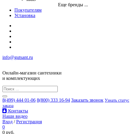
Еще бренды ...
Покупателям
Установка
info@gutsant.ru
Онлайн-магазин сантехники
и комплектующих
8(499) 444 01-06
8(800) 333 16-94
Заказать звонок
Узнать статус
заказа
Контакты
Наши видео
Вход
/
Регистрация
0
0 руб.