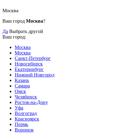
Москва
Ваш город
Москва
?
Да
Выбрать другой
Ваш город:
Москва
Москва
Санкт-Петербург
Новосибирск
Екатеринбург
Нижний Новгород
Казань
Самара
Омск
Челябинск
Ростов-на-Дону
Уфа
Волгоград
Красноярск
Пермь
Воронеж