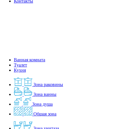
Контакты
Ванная комната
Туалет
Кухня
Зона раковины
Зона ванны
Зона душа
Общая зона
Зона унитаза