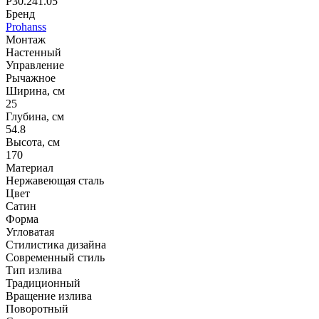
P30.241.05
Бренд
Prohanss
Монтаж
Настенный
Управление
Рычажное
Ширина, см
25
Глубина, см
54.8
Высота, см
170
Материал
Нержавеющая сталь
Цвет
Сатин
Форма
Угловатая
Стилистика дизайна
Современный стиль
Тип излива
Традиционный
Вращение излива
Поворотный