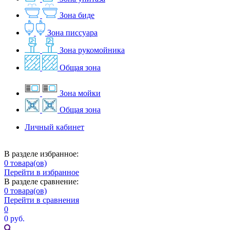
Зона биде
Зона писсуара
Зона рукомойника
Общая зона
Зона мойки
Общая зона
Личный кабинет
В разделе избранное:
0
товара(ов)
Перейти в избранное
В разделе сравнение:
0
товара(ов)
Перейти в сравнения
0
0 руб.