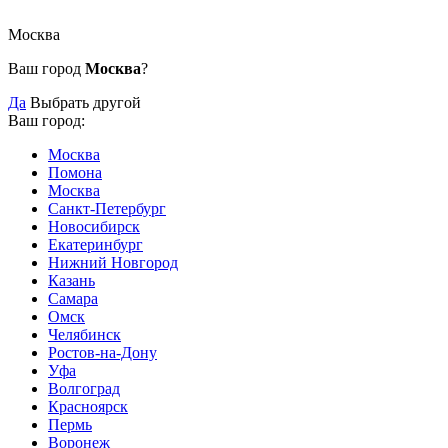
Москва
Ваш город
Москва
?
Да
Выбрать другой
Ваш город:
Москва
Помона
Москва
Санкт-Петербург
Новосибирск
Екатеринбург
Нижний Новгород
Казань
Самара
Омск
Челябинск
Ростов-на-Дону
Уфа
Волгоград
Красноярск
Пермь
Воронеж