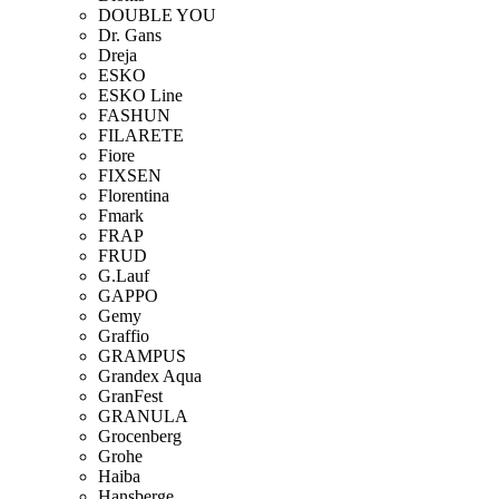
DOUBLE YOU
Dr. Gans
Dreja
ESKO
ESKO Line
FASHUN
FILARETE
Fiore
FIXSEN
Florentina
Fmark
FRAP
FRUD
G.Lauf
GAPPO
Gemy
Graffio
GRAMPUS
Grandex Aqua
GranFest
GRANULA
Grocenberg
Grohe
Haiba
Hansberge