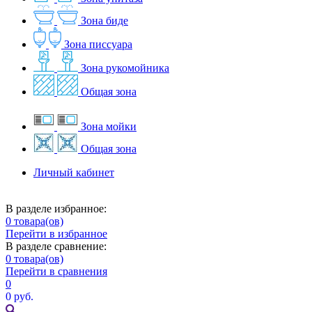
Зона биде
Зона писсуара
Зона рукомойника
Общая зона
Зона мойки
Общая зона
Личный кабинет
В разделе избранное:
0
товара(ов)
Перейти в избранное
В разделе сравнение:
0
товара(ов)
Перейти в сравнения
0
0 руб.