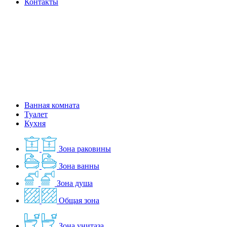
Контакты
Ванная комната
Туалет
Кухня
Зона раковины
Зона ванны
Зона душа
Общая зона
Зона унитаза