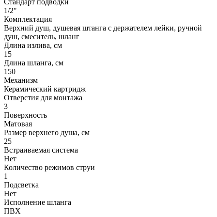
Стандарт подводки
1/2"
Комплектация
Верхний душ, душевая штанга с держателем лейки, ручной
душ, смеситель, шланг
Длина излива, см
15
Длина шланга, см
150
Механизм
Керамический картридж
Отверстия для монтажа
3
Поверхность
Матовая
Размер верхнего душа, см
25
Встраиваемая система
Нет
Количество режимов струи
1
Подсветка
Нет
Исполнение шланга
ПВХ