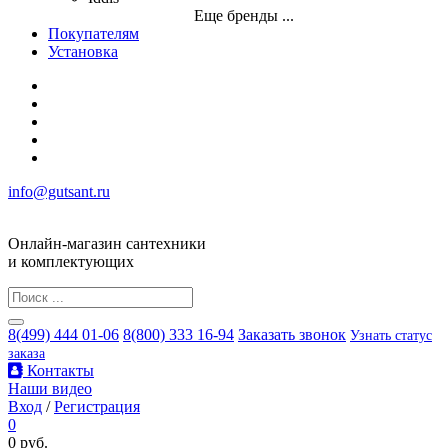
Еще бренды ...
Покупателям
Установка
info@gutsant.ru
Онлайн-магазин сантехники
и комплектующих
8(499) 444 01-06
8(800) 333 16-94
Заказать звонок
Узнать статус
заказа
Контакты
Наши видео
Вход
/
Регистрация
0
0 руб.