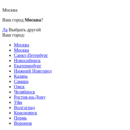
Москва
Ваш город
Москва
?
Да
Выбрать другой
Ваш город:
Москва
Москва
Санкт-Петербург
Новосибирск
Екатеринбург
Нижний Новгород
Казань
Самара
Омск
Челябинск
Ростов-на-Дону
Уфа
Волгоград
Красноярск
Пермь
Воронеж