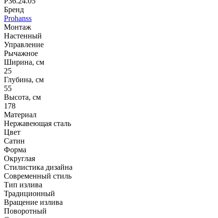
P36.24.05
Бренд
Prohanss
Монтаж
Настенный
Управление
Рычажное
Ширина, см
25
Глубина, см
55
Высота, см
178
Материал
Нержавеющая сталь
Цвет
Сатин
Форма
Округлая
Стилистика дизайна
Современный стиль
Тип излива
Традиционный
Вращение излива
Поворотный