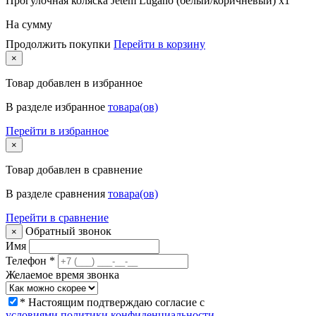
Прогулочная коляска Jetem Lugano (белый/коричневый) x1
На сумму
Продолжить покупки
Перейти в корзину
×
Товар
добавлен в избранное
В разделе избранное
товара(ов)
Перейти в избранное
×
Товар
добавлен в сравнение
В разделе сравнения
товара(ов)
Перейти в сравнение
Обратный звонок
×
Имя
Телефон
*
Желаемое время звонка
* Настоящим подтверждаю согласие с
условиями политики конфиденциальности