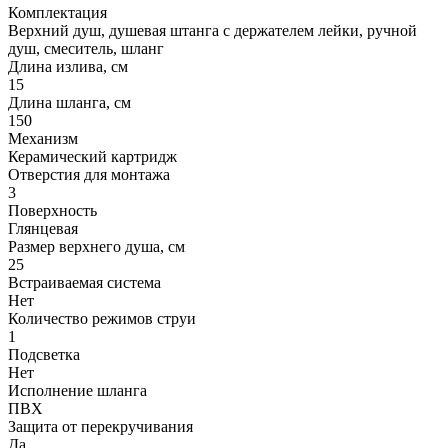
Комплектация
Верхний душ, душевая штанга с держателем лейки, ручной
душ, смеситель, шланг
Длина излива, см
15
Длина шланга, см
150
Механизм
Керамический картридж
Отверстия для монтажа
3
Поверхность
Глянцевая
Размер верхнего душа, см
25
Встраиваемая система
Нет
Количество режимов струи
1
Подсветка
Нет
Исполнение шланга
ПВХ
Защита от перекручивания
Да