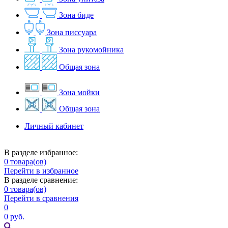
Зона биде
Зона писсуара
Зона рукомойника
Общая зона
Зона мойки
Общая зона
Личный кабинет
В разделе избранное:
0
товара(ов)
Перейти в избранное
В разделе сравнение:
0
товара(ов)
Перейти в сравнения
0
0 руб.