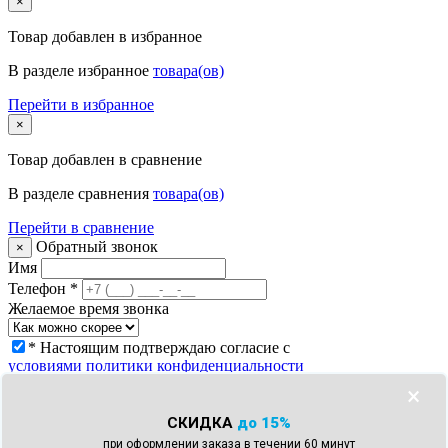
×
Товар
добавлен в избранное
В разделе избранное
товара(ов)
Перейти в избранное
×
Товар
добавлен в сравнение
В разделе сравнения
товара(ов)
Перейти в сравнение
Обратный звонок
×
Имя
Телефон
*
Желаемое время звонка
* Настоящим подтверждаю согласие с
условиями политики конфиденциальности
Заказать звонок
×
Что с моим заказом?
×
СКИДКА
до 15%
Телефон
*
при оформлении заказа в течении 60 минут
Номер заказа *