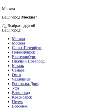
Москва
Ваш город
Москва
?
Да
Выбрать другой
Ваш город:
Москва
Москва
Санкт-Петербург
Новосибирск
Екатеринбург
Нижний Новгород
Казань
Самара
Омск
Челябинск
Ростов-на-Дону
Уфа
Волгоград
Красноярск
Пермь
Воронеж