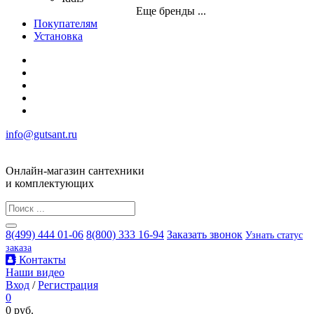
Еще бренды ...
Покупателям
Установка
info@gutsant.ru
Онлайн-магазин сантехники
и комплектующих
8(499) 444 01-06
8(800) 333 16-94
Заказать звонок
Узнать статус
заказа
Контакты
Наши видео
Вход
/
Регистрация
0
0 руб.