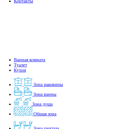
Контакты
Ванная комната
Туалет
Кухня
Зона раковины
Зона ванны
Зона душа
Общая зона
Зона унитаза