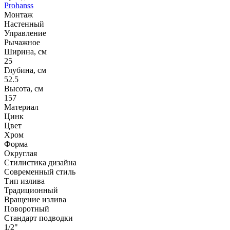
Prohanss
Монтаж
Настенный
Управление
Рычажное
Ширина, см
25
Глубина, см
52.5
Высота, см
157
Материал
Цинк
Цвет
Хром
Форма
Округлая
Стилистика дизайна
Современный стиль
Тип излива
Традиционный
Вращение излива
Поворотный
Стандарт подводки
1/2"