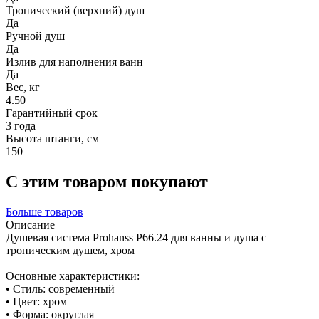
Тропический (верхний) душ
Да
Ручной душ
Да
Излив для наполнения ванн
Да
Вес, кг
4.50
Гарантийный срок
3 года
Высота штанги, см
150
С этим товаром покупают
Больше товаров
Описание
Душевая система Prohanss P66.24 для ванны и душа с
тропическим душем, хром
Основные характеристики:
• Стиль: современный
• Цвет: хром
• Форма: округлая