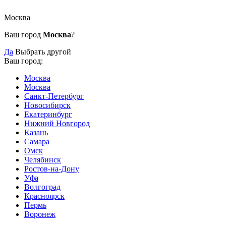
Москва
Ваш город
Москва
?
Да
Выбрать другой
Ваш город:
Москва
Москва
Санкт-Петербург
Новосибирск
Екатеринбург
Нижний Новгород
Казань
Самара
Омск
Челябинск
Ростов-на-Дону
Уфа
Волгоград
Красноярск
Пермь
Воронеж