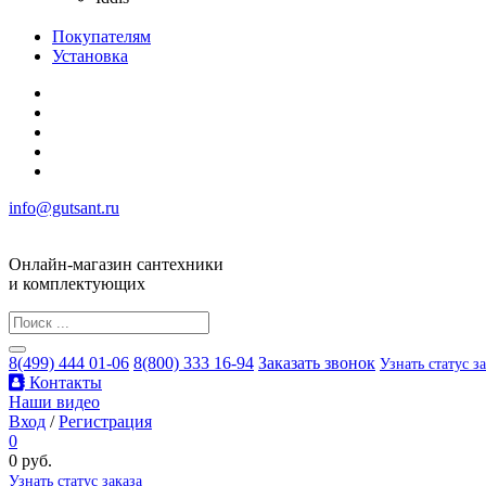
Покупателям
Установка
info@gutsant.ru
Онлайн-магазин сантехники
и комплектующих
8(499) 444 01-06
8(800) 333 16-94
Заказать звонок
Узнать статус з
Контакты
Наши видео
Вход
/
Регистрация
0
0 руб.
Узнать статус заказа