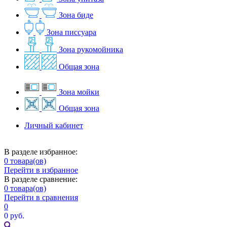
Зона биде
Зона писсуара
Зона рукомойника
Общая зона
Зона мойки
Общая зона
Личный кабинет
В разделе избранное:
0
товара(ов)
Перейти в избранное
В разделе сравнение:
0
товара(ов)
Перейти в сравнения
0
0 руб.