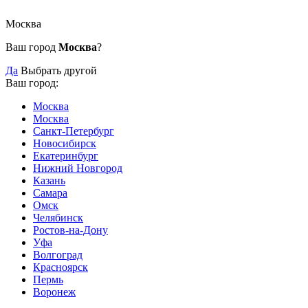
Москва
Ваш город
Москва
?
Да
Выбрать другой
Ваш город:
Москва
Москва
Санкт-Петербург
Новосибирск
Екатеринбург
Нижний Новгород
Казань
Самара
Омск
Челябинск
Ростов-на-Дону
Уфа
Волгоград
Красноярск
Пермь
Воронеж