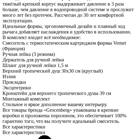
тяжёлый крепкий корпус выдерживает давление в 3 раза
больше, чем давление в водопроводной системе и прослужит
много лет без протечек. Рассчитан до 30 лет комфортной
эксплуатации.
Идеальные формы, эргономичный дизайн и плавный ход
рычага добавляет наслаждения и удобство в использовании.
В комплект входит всё необходимое:
Смеситель с термостатическим картриджем фирмы Vernet
(Франция)
Ручная лейка (3 режима)
Держатель для ручной лейки
Шланг для ручной лейки 1,5 м
Верхний тропический душ 30х30 см (круглый)
Излив
Прокладки
Эксцентрики
Кронштейн для верхнего тропического душа 39 см
Монтажный комплект
Стильное и яркое дополнение вашему интерьеру.
Все товары бренда «Grocenberg» упакованы в крепкие
коробки и проложены поролоном, это обеспечивает 100%
гарантию того, что вы получите идеальный смеситель.
Все характеристики
Все характеристики