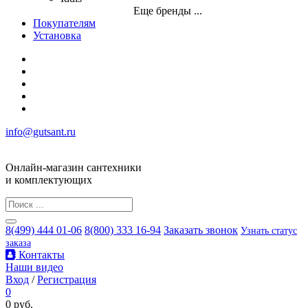
Еще бренды ...
Покупателям
Установка
info@gutsant.ru
Онлайн-магазин сантехники
и комплектующих
8(499) 444 01-06
8(800) 333 16-94
Заказать звонок
Узнать статус
заказа
Контакты
Наши видео
Вход
/
Регистрация
0
0 руб.