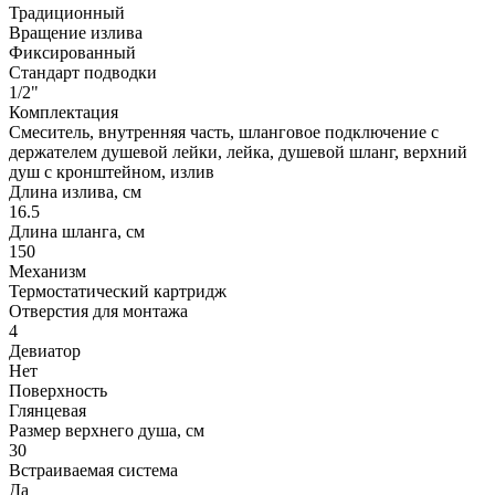
Традиционный
Вращение излива
Фиксированный
Стандарт подводки
1/2"
Комплектация
Смеситель, внутренняя часть, шланговое подключение с
держателем душевой лейки, лейка, душевой шланг, верхний
душ с кронштейном, излив
Длина излива, см
16.5
Длина шланга, см
150
Механизм
Термостатический картридж
Отверстия для монтажа
4
Девиатор
Нет
Поверхность
Глянцевая
Размер верхнего душа, см
30
Встраиваемая система
Да