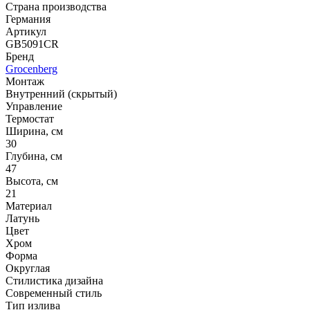
Страна производства
Германия
Артикул
GB5091CR
Бренд
Grocenberg
Монтаж
Внутренний (скрытый)
Управление
Термостат
Ширина, см
30
Глубина, см
47
Высота, см
21
Материал
Латунь
Цвет
Хром
Форма
Округлая
Стилистика дизайна
Современный стиль
Тип излива