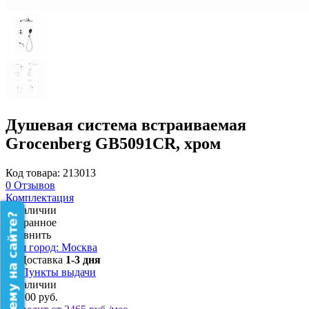
Душевая система встраиваемая
Grocenberg GB5091CR, хром
Код товара: 213013
0
Отзывов
Комплектация
В наличии
Избранное
Сравнить
Ваш город: Москва
Доставка
1-3 дня
Пункты выдачи
В наличии
44 100 руб.