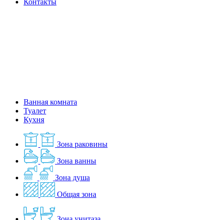
Контакты
Ванная комната
Туалет
Кухня
Зона раковины
Зона ванны
Зона душа
Общая зона
Зона унитаза