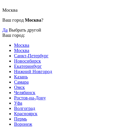
Москва
Ваш город
Москва
?
Да
Выбрать другой
Ваш город:
Москва
Москва
Санкт-Петербург
Новосибирск
Екатеринбург
Нижний Новгород
Казань
Самара
Омск
Челябинск
Ростов-на-Дону
Уфа
Волгоград
Красноярск
Пермь
Воронеж