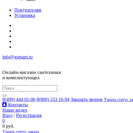
Покупателям
Установка
info@gutsant.ru
Онлайн-магазин сантехники
и комплектующих
8(499) 444 01-06
8(800) 333 16-94
Заказать звонок
Узнать статус з
Контакты
Наши видео
Вход
/
Регистрация
0
0 руб.
Узнать статус заказа