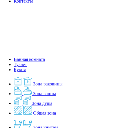
Контакты
Ванная комната
Туалет
Кухня
Зона раковины
Зона ванны
Зона душа
Общая зона
Зона унитаза