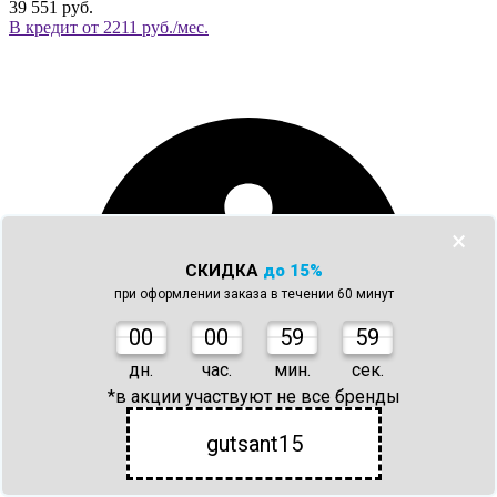
39 551 руб.
В кредит от 2211 руб./мес.
×
СКИДКА
до 15%
при оформлении заказа в течении 60 минут
0
0
00
59
59
дн.
час.
мин.
сек.
*в акции участвуют не все бренды
gutsant15