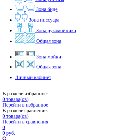
Зона биде
Зона писсуара
Зона рукомойника
Общая зона
Зона мойки
Общая зона
Личный кабинет
В разделе избранное:
0
товара(ов)
Перейти в избранное
В разделе сравнение:
0
товара(ов)
Перейти в сравнения
0
0 руб.