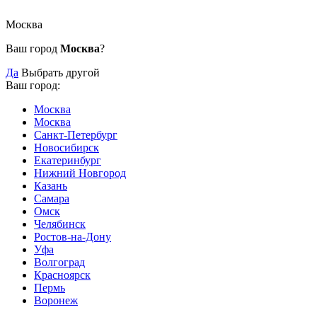
Москва
Ваш город
Москва
?
Да
Выбрать другой
Ваш город:
Москва
Москва
Санкт-Петербург
Новосибирск
Екатеринбург
Нижний Новгород
Казань
Самара
Омск
Челябинск
Ростов-на-Дону
Уфа
Волгоград
Красноярск
Пермь
Воронеж