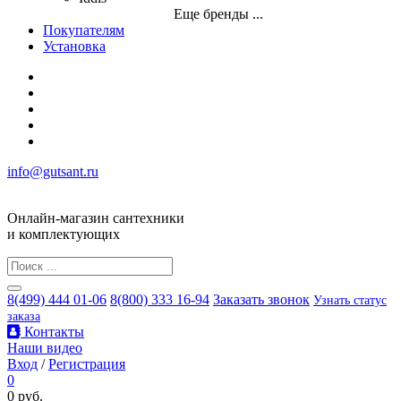
Еще бренды ...
Покупателям
Установка
info@gutsant.ru
Онлайн-магазин сантехники
и комплектующих
8(499) 444 01-06
8(800) 333 16-94
Заказать звонок
Узнать статус
заказа
Контакты
Наши видео
Вход
/
Регистрация
0
0 руб.