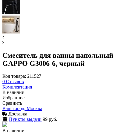
Смеситель для ванны напольный
GAPPO G3006-6, черный
Код товара: 211527
0
Отзывов
Комплектация
В наличии
Избранное
Сравнить
Ваш город: Москва
Доставка
Пункты выдачи
99 руб.
В наличии