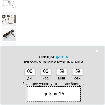
×
СКИДКА
до 15%
при оформлении заказа в течении 60 минут
0
0
00
59
59
дн.
час.
мин.
сек.
*в акции участвуют не все бренды
gutsant15