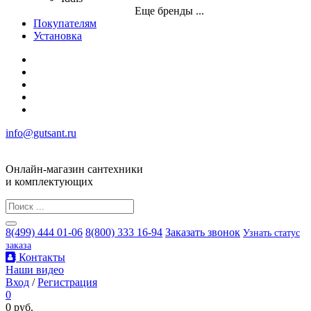
Еще бренды ...
Покупателям
Установка
info@gutsant.ru
Онлайн-магазин сантехники
и комплектующих
8(499) 444 01-06
8(800) 333 16-94
Заказать звонок
Узнать статус
заказа
Контакты
Наши видео
Вход
/
Регистрация
0
0 руб.