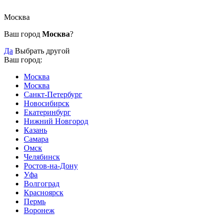
Москва
Ваш город
Москва
?
Да
Выбрать другой
Ваш город:
Москва
Москва
Санкт-Петербург
Новосибирск
Екатеринбург
Нижний Новгород
Казань
Самара
Омск
Челябинск
Ростов-на-Дону
Уфа
Волгоград
Красноярск
Пермь
Воронеж