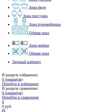
Зона биде
Зона писсуара
Зона рукомойника
Общая зона
Зона мойки
Общая зона
Личный кабинет
В разделе избранное:
0
товара(ов)
Перейти в избранное
В разделе сравнение:
0
товара(ов)
Перейти в сравнения
0
0 руб.