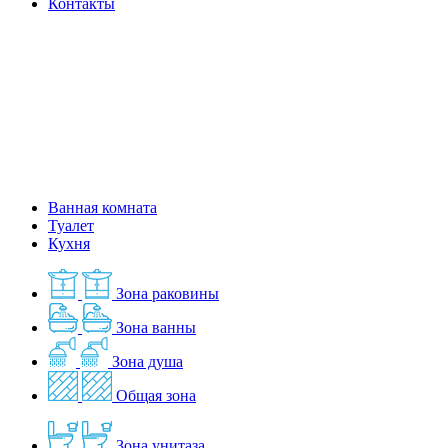
Контакты
Ванная комната
Туалет
Кухня
Зона раковины
Зона ванны
Зона душа
Общая зона
Зона унитаза