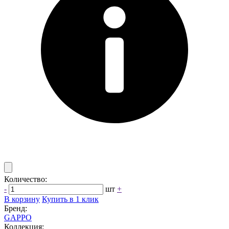
Количество:
-
шт
+
В корзину
Купить в 1 клик
Бренд:
GAPPO
Коллекция: