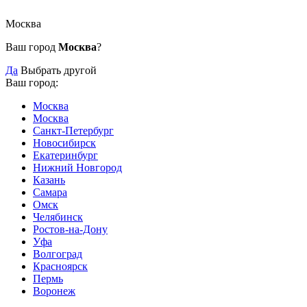
Москва
Ваш город
Москва
?
Да
Выбрать другой
Ваш город:
Москва
Москва
Санкт-Петербург
Новосибирск
Екатеринбург
Нижний Новгород
Казань
Самара
Омск
Челябинск
Ростов-на-Дону
Уфа
Волгоград
Красноярск
Пермь
Воронеж