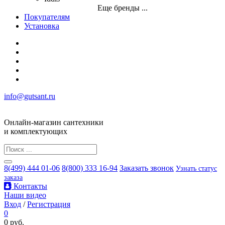
Еще бренды ...
Покупателям
Установка
info@gutsant.ru
Онлайн-магазин сантехники
и комплектующих
8(499) 444 01-06
8(800) 333 16-94
Заказать звонок
Узнать статус
заказа
Контакты
Наши видео
Вход
/
Регистрация
0
0 руб.