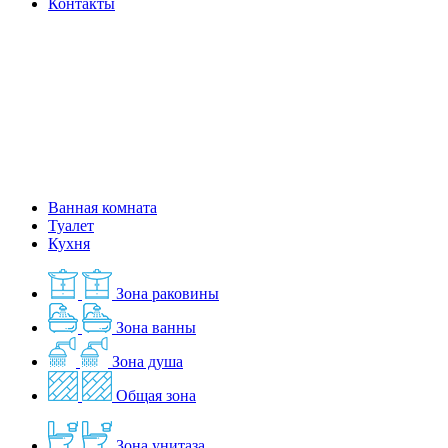
Контакты
Ванная комната
Туалет
Кухня
Зона раковины
Зона ванны
Зона душа
Общая зона
Зона унитаза