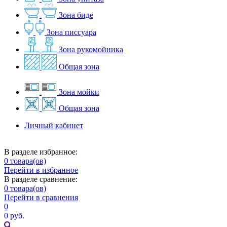
Зона биде
Зона писсуара
Зона рукомойника
Общая зона
Зона мойки
Общая зона
Личный кабинет
В разделе избранное:
0
товара(ов)
Перейти в избранное
В разделе сравнение:
0
товара(ов)
Перейти в сравнения
0
0 руб.