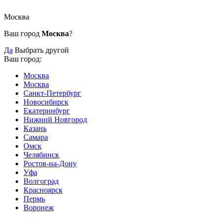
Москва
Ваш город
Москва
?
Да
Выбрать другой
Ваш город:
Москва
Москва
Санкт-Петербург
Новосибирск
Екатеринбург
Нижний Новгород
Казань
Самара
Омск
Челябинск
Ростов-на-Дону
Уфа
Волгоград
Красноярск
Пермь
Воронеж