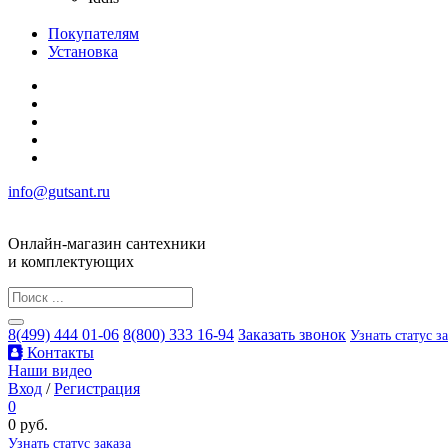
Покупателям
Установка
info@gutsant.ru
Онлайн-магазин сантехники
и комплектующих
8(499) 444 01-06
8(800) 333 16-94
Заказать звонок
Узнать статус з
Контакты
Наши видео
Вход
/
Регистрация
0
0 руб.
Узнать статус заказа