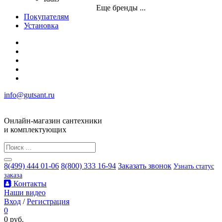
Еще бренды ...
Покупателям
Установка
info@gutsant.ru
Онлайн-магазин сантехники
и комплектующих
8(499) 444 01-06
8(800) 333 16-94
Заказать звонок
Узнать статус
заказа
Контакты
Наши видео
Вход
/
Регистрация
0
0 руб.