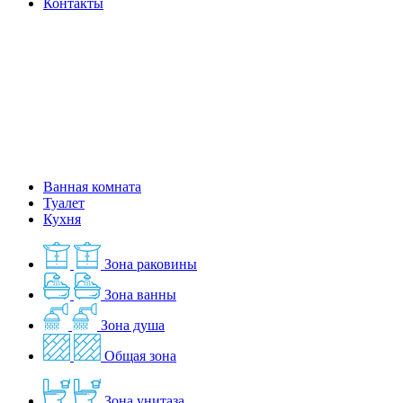
Контакты
Ванная комната
Туалет
Кухня
Зона раковины
Зона ванны
Зона душа
Общая зона
Зона унитаза