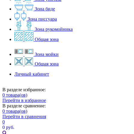
Зона биде
Зона писсуара
Зона рукомойника
Общая зона
Зона мойки
Общая зона
Личный кабинет
В разделе избранное:
0
товара(ов)
Перейти в избранное
В разделе сравнение:
0
товара(ов)
Перейти в сравнения
0
0 руб.