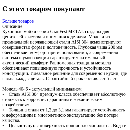
С этим товаром покупают
Больше товаров
Описание
Кухонные мойки серии GranFest METAL созданы для
ценителей качества и внимания к деталям. Модели из
премиальной нержавеющей стали AISI 304 демонстрируют
совершенство форм и долговечность. Глубокая чаша 200 мм
обеспечивает комфорт при использовании, а современная
система шумоизоляции гарантирует максимальный
акустический комфорт. Равномерная толщина металла
обеспечивает повышенную прочность и устойчивость
конструкции. Идеальное решение для современной кухни, где
важна каждая деталь. Гарантийный срок составляет 5 лет.
Модель 4046 - актуальный минимализм
• Сталь AISI 304 премиум-класса обеспечивает абсолютную
стойкость к коррозии, царапинам и механическим
воздействиям.
• Толщина стали от 1,2 до 3,1 мм гарантирует устойчивость
к деформациям и многолетнюю эксплуатацию без потери
качества.
• Цельнотянутая поверхность полностью монолитна. Вода и