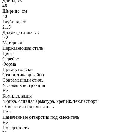
Длина, см
46
Ширина, см
40
Глубина, см
21.5
Диаметр слива, см
9.2
Материал
Нержавеющая сталь
Цвет
Серебро
Форма
Прямоугольная
Стилистика дизайна
Современный стиль
Угловая конструкция
Нет
Комплектация
Мойка, сливная арматура, крепёж, тех.паспорт
Отверстия под смеситель
Нет
Намеченные отверстия под смеситель
Нет
Поверхность