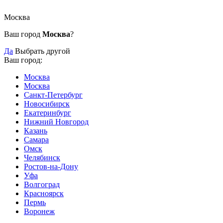
Москва
Ваш город
Москва
?
Да
Выбрать другой
Ваш город:
Москва
Москва
Санкт-Петербург
Новосибирск
Екатеринбург
Нижний Новгород
Казань
Самара
Омск
Челябинск
Ростов-на-Дону
Уфа
Волгоград
Красноярск
Пермь
Воронеж