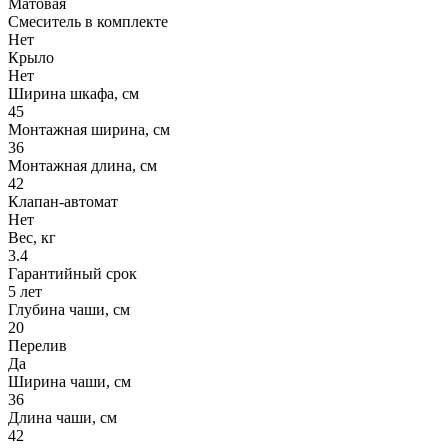
Матовая
Смеситель в комплекте
Нет
Крыло
Нет
Ширина шкафа, см
45
Монтажная ширина, см
36
Монтажная длина, см
42
Клапан-автомат
Нет
Вес, кг
3.4
Гарантийный срок
5 лет
Глубина чаши, см
20
Перелив
Да
Ширина чаши, см
36
Длина чаши, см
42