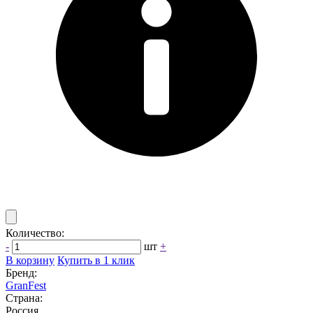
Количество:
-
шт
+
В корзину
Купить в 1 клик
Бренд:
GranFest
Страна:
Россия