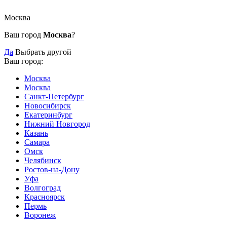
Москва
Ваш город
Москва
?
Да
Выбрать другой
Ваш город:
Москва
Москва
Санкт-Петербург
Новосибирск
Екатеринбург
Нижний Новгород
Казань
Самара
Омск
Челябинск
Ростов-на-Дону
Уфа
Волгоград
Красноярск
Пермь
Воронеж