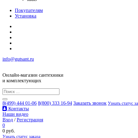
Покупателям
Установка
info@gutsant.ru
Онлайн-магазин сантехники
и комплектующих
8(499) 444 01-06
8(800) 333 16-94
Заказать звонок
Узнать статус з
Контакты
Наши видео
Вход
/
Регистрация
0
0 руб.
Узнать статус заказа