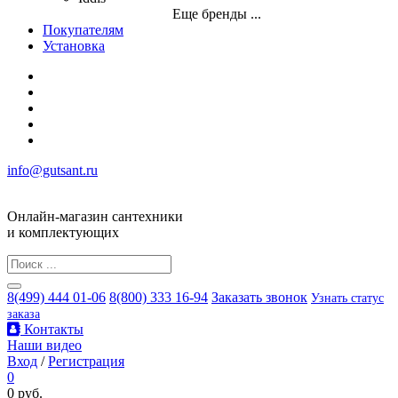
Еще бренды ...
Покупателям
Установка
info@gutsant.ru
Онлайн-магазин сантехники
и комплектующих
8(499) 444 01-06
8(800) 333 16-94
Заказать звонок
Узнать статус
заказа
Контакты
Наши видео
Вход
/
Регистрация
0
0 руб.