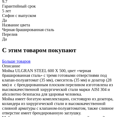
9.7
Гарантийный срок
5 лет
Сифон с выпуском
Да
Название цвета
Черная брашированная сталь
Перелив
Да
С этим товаром покупают
Больше товаров
Описание
Мойка ULGRAN STEEL 600 Х 500, цвет «черная
брашированная сталь» с тремя готовыми отверстиями под
клапан-полуавтомат (35 мм), смеситель (35 мм) и дозатор (28
мм) и с брендированным плоским переливом изготовлена из
высококачественной хирургической стали марки AISI 304 и
абсолютно безопасна для здоровья человека.
Мойка имеет богатую комплектацию, состоящую из дозатора,
коландера из хирургической стали и высококачественной
сливной арматуры с клапаном-полуавтоматом, также сливное
отверстие имеет брендированную заглушку.