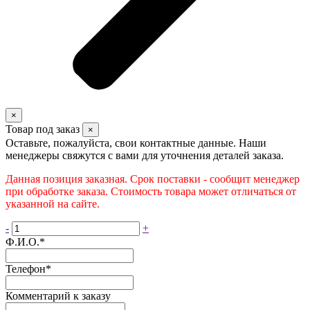
×
Товар под заказ
×
Оставьте, пожалуйста, свои контактные данные. Наши
менеджеры свяжутся с вами для уточнения деталей заказа.
Данная позиция заказная. Срок поставки - сообщит менеджер
при обработке заказа. Стоимость товара может отличаться от
указанной на сайте.
-
+
Ф.И.О.
*
Телефон
*
Комментарий к заказу