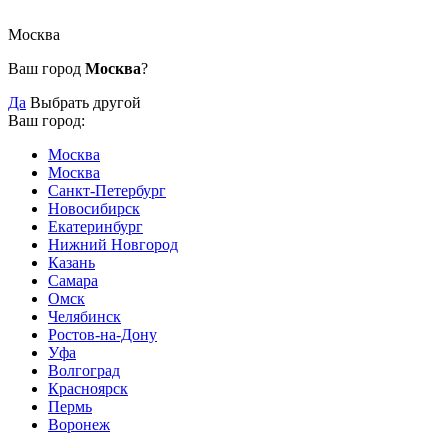
Москва
Ваш город
Москва
?
Да
Выбрать другой
Ваш город:
Москва
Москва
Санкт-Петербург
Новосибирск
Екатеринбург
Нижний Новгород
Казань
Самара
Омск
Челябинск
Ростов-на-Дону
Уфа
Волгоград
Красноярск
Пермь
Воронеж