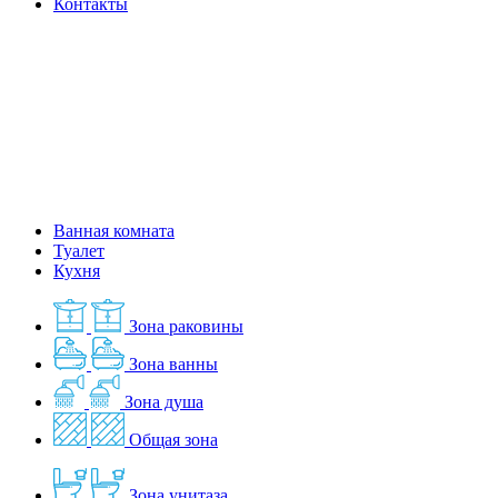
Контакты
Ванная комната
Туалет
Кухня
Зона раковины
Зона ванны
Зона душа
Общая зона
Зона унитаза