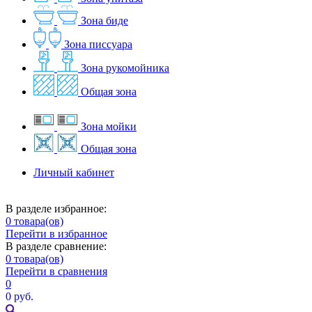
Зона биде
Зона писсуара
Зона рукомойника
Общая зона
Зона мойки
Общая зона
Личный кабинет
В разделе избранное:
0
товара(ов)
Перейти в избранное
В разделе сравнение:
0
товара(ов)
Перейти в сравнения
0
0 руб.