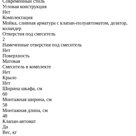
Современный стиль
Угловая конструкция
Нет
Комплектация
Мойка, сливная арматура с клапан-полуавтоматом, дозатор,
коландер
Отверстия под смеситель
2
Намеченные отверстия под смеситель
Нет
Поверхность
Матовая
Смеситель в комплекте
Нет
Крыло
Нет
Ширина шкафа, см
60
Монтажная ширина, см
58
Монтажная длина, см
48
Клапан-автомат
Да
Вес, кг