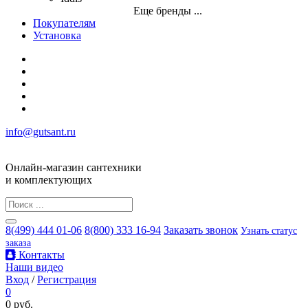
Еще бренды ...
Покупателям
Установка
info@gutsant.ru
Онлайн-магазин сантехники
и комплектующих
8(499) 444 01-06
8(800) 333 16-94
Заказать звонок
Узнать статус
заказа
Контакты
Наши видео
Вход
/
Регистрация
0
0 руб.