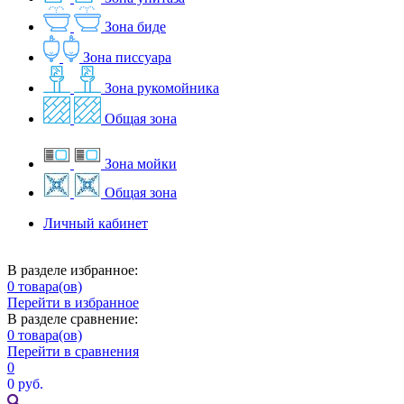
Зона биде
Зона писсуара
Зона рукомойника
Общая зона
Зона мойки
Общая зона
Личный кабинет
В разделе избранное:
0
товара(ов)
Перейти в избранное
В разделе сравнение:
0
товара(ов)
Перейти в сравнения
0
0 руб.