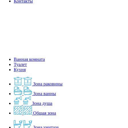
Контакты
Ванная комната
Туалет
Кухня
Зона раковины
Зона ванны
Зона душа
Общая зона
Зона унитаза