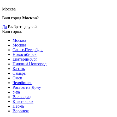
Москва
Ваш город
Москва
?
Да
Выбрать другой
Ваш город:
Москва
Москва
Санкт-Петербург
Новосибирск
Екатеринбург
Нижний Новгород
Казань
Самара
Омск
Челябинск
Ростов-на-Дону
Уфа
Волгоград
Красноярск
Пермь
Воронеж