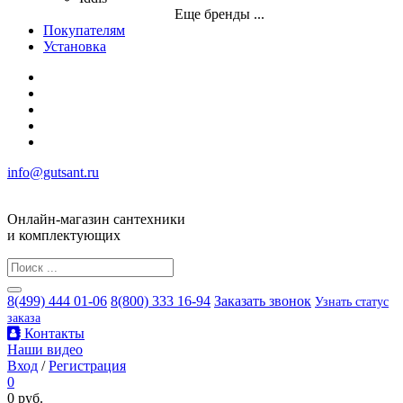
Еще бренды ...
Покупателям
Установка
info@gutsant.ru
Онлайн-магазин сантехники
и комплектующих
8(499) 444 01-06
8(800) 333 16-94
Заказать звонок
Узнать статус
заказа
Контакты
Наши видео
Вход
/
Регистрация
0
0 руб.