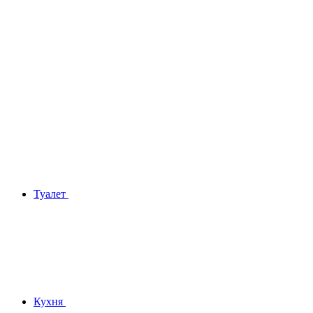
Туалет
Кухня