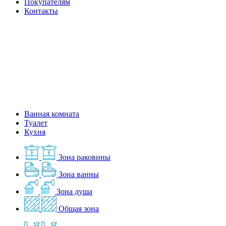
Покупателям
Контакты
Ванная комната
Туалет
Кухня
Зона раковины
Зона ванны
Зона душа
Общая зона