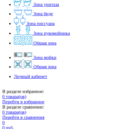
Зона унитаза
Зона биде
Зона писсуара
Зона рукомойника
Общая зона
Зона мойки
Общая зона
Личный кабинет
В разделе избранное:
0
товара(ов)
Перейти в избранное
В разделе сравнение:
0
товара(ов)
Перейти в сравнения
0
0 руб.