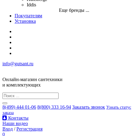
Iddis
Еще бренды ...
Покупателям
Установка
info@gutsant.ru
Онлайн-магазин сантехники
и комплектующих
8(499) 444 01-06
8(800) 333 16-94
Заказать звонок
Узнать статус
заказа
Контакты
Наши видео
Вход
/
Регистрация
0