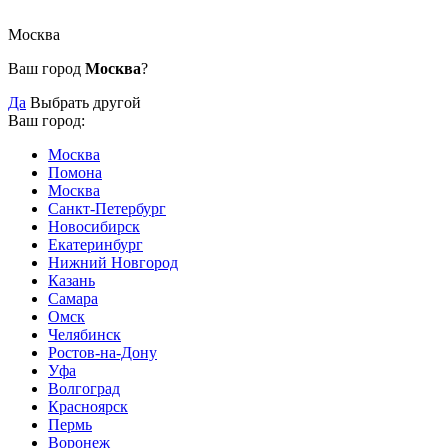
Москва
Ваш город
Москва
?
Да
Выбрать другой
Ваш город:
Москва
Помона
Москва
Санкт-Петербург
Новосибирск
Екатеринбург
Нижний Новгород
Казань
Самара
Омск
Челябинск
Ростов-на-Дону
Уфа
Волгоград
Красноярск
Пермь
Воронеж