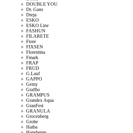
DOUBLE YOU
Dr. Gans
Dreja
ESKO
ESKO Line
FASHUN
FILARETE
Fiore
FIXSEN
Florentina
Fmark
FRAP
FRUD
G.Lauf
GAPPO
Gemy
Graffio
GRAMPUS
Grandex Aqua
GranFest
GRANULA
Grocenberg
Grohe
Haiba
Hansberge