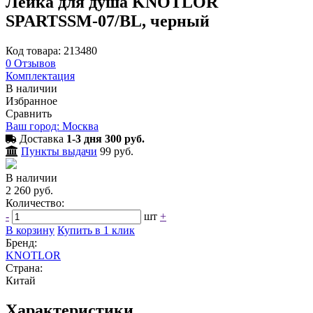
Лейка для душа KNOTLOR
SPARTSSM-07/BL, черный
Код товара: 213480
0
Отзывов
Комплектация
В наличии
Избранное
Сравнить
Ваш город: Москва
Доставка
1-3 дня 300 руб.
Пункты выдачи
99 руб.
В наличии
2 260 руб.
Количество:
-
шт
+
В корзину
Купить в 1 клик
Бренд:
KNOTLOR
Страна:
Китай
Характеристики