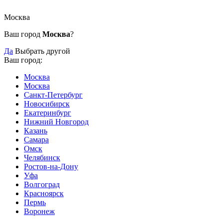
Москва
Ваш город
Москва
?
Да
Выбрать другой
Ваш город:
Москва
Москва
Санкт-Петербург
Новосибирск
Екатеринбург
Нижний Новгород
Казань
Самара
Омск
Челябинск
Ростов-на-Дону
Уфа
Волгоград
Красноярск
Пермь
Воронеж