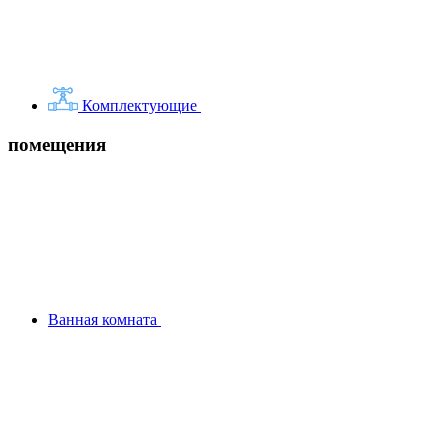
Комплектующие
помещения
Ванная комната