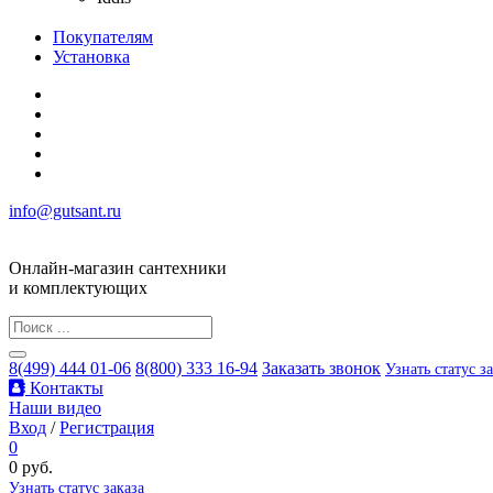
Покупателям
Установка
info@gutsant.ru
Онлайн-магазин сантехники
и комплектующих
8(499) 444 01-06
8(800) 333 16-94
Заказать звонок
Узнать статус з
Контакты
Наши видео
Вход
/
Регистрация
0
0 руб.
Узнать статус заказа