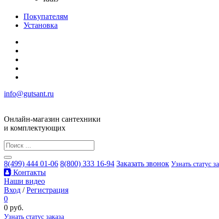
Покупателям
Установка
info@gutsant.ru
Онлайн-магазин сантехники
и комплектующих
8(499) 444 01-06
8(800) 333 16-94
Заказать звонок
Узнать статус з
Контакты
Наши видео
Вход
/
Регистрация
0
0 руб.
Узнать статус заказа