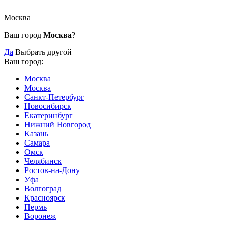
Москва
Ваш город
Москва
?
Да
Выбрать другой
Ваш город:
Москва
Москва
Санкт-Петербург
Новосибирск
Екатеринбург
Нижний Новгород
Казань
Самара
Омск
Челябинск
Ростов-на-Дону
Уфа
Волгоград
Красноярск
Пермь
Воронеж