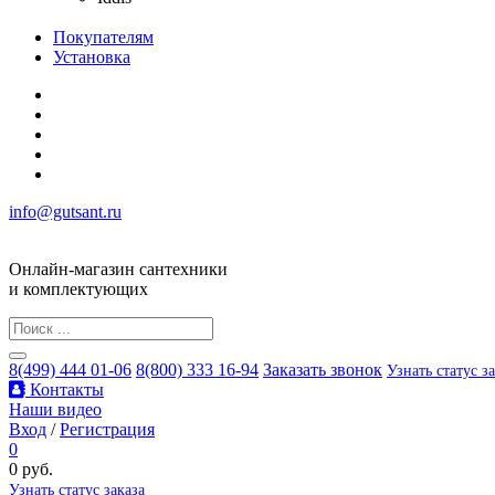
Покупателям
Установка
info@gutsant.ru
Онлайн-магазин сантехники
и комплектующих
8(499) 444 01-06
8(800) 333 16-94
Заказать звонок
Узнать статус з
Контакты
Наши видео
Вход
/
Регистрация
0
0 руб.
Узнать статус заказа