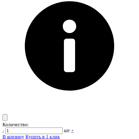
Количество:
-
шт
+
В корзину
Купить в 1 клик