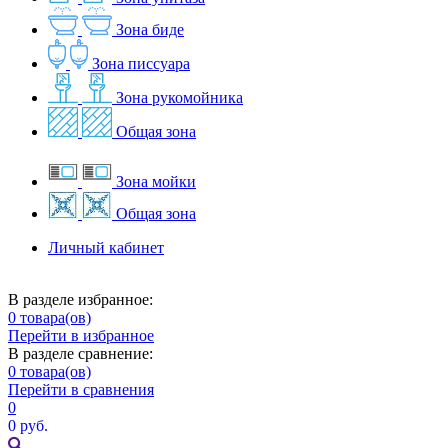
Зона биде
Зона писсуара
Зона рукомойника
Общая зона
Зона мойки
Общая зона
Личный кабинет
В разделе избранное:
0
товара(ов)
Перейти в избранное
В разделе сравнение:
0
товара(ов)
Перейти в сравнения
0
0 руб.