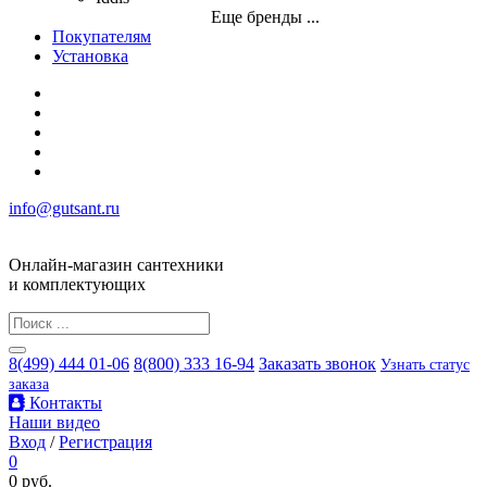
Еще бренды ...
Покупателям
Установка
info@gutsant.ru
Онлайн-магазин сантехники
и комплектующих
8(499) 444 01-06
8(800) 333 16-94
Заказать звонок
Узнать статус
заказа
Контакты
Наши видео
Вход
/
Регистрация
0
0 руб.