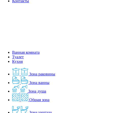
Контакты
Ванная комната
Туалет
Кухня
Зона раковины
Зона ванны
Зона душа
Общая зона
Зона унитаза