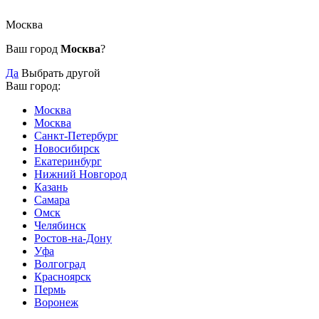
Москва
Ваш город
Москва
?
Да
Выбрать другой
Ваш город:
Москва
Москва
Санкт-Петербург
Новосибирск
Екатеринбург
Нижний Новгород
Казань
Самара
Омск
Челябинск
Ростов-на-Дону
Уфа
Волгоград
Красноярск
Пермь
Воронеж