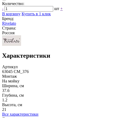
Количество:
-
шт
+
В корзину
Купить в 1 клик
Бренд:
Rivelato
Страна:
Россия
Характеристики
Артикул
63045 CM_376
Монтаж
На мойку
Ширина, см
37.6
Глубина, см
1.2
Высота, см
21
Все характеристики