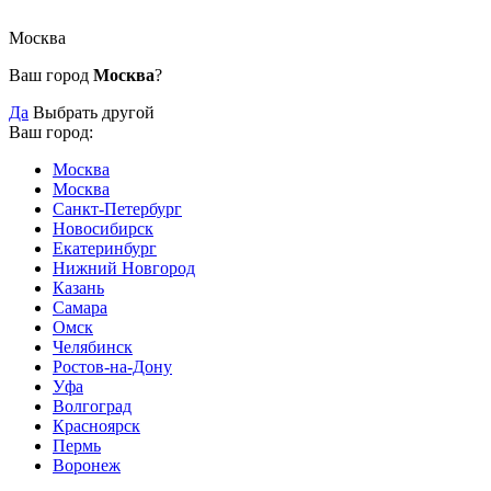
Москва
Ваш город
Москва
?
Да
Выбрать другой
Ваш город:
Москва
Москва
Санкт-Петербург
Новосибирск
Екатеринбург
Нижний Новгород
Казань
Самара
Омск
Челябинск
Ростов-на-Дону
Уфа
Волгоград
Красноярск
Пермь
Воронеж