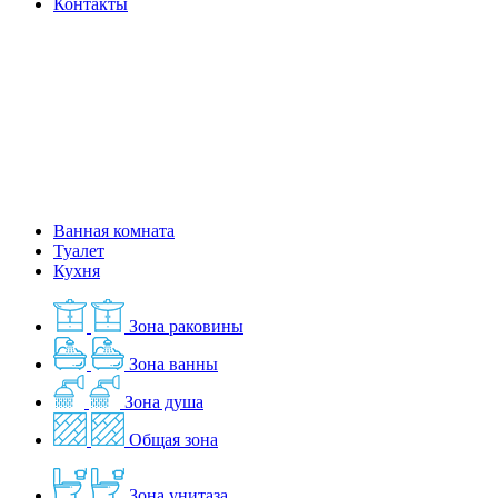
Контакты
Ванная комната
Туалет
Кухня
Зона раковины
Зона ванны
Зона душа
Общая зона
Зона унитаза