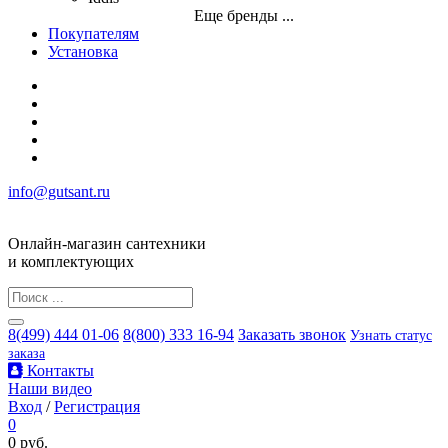
Еще бренды ...
Покупателям
Установка
info@gutsant.ru
Онлайн-магазин сантехники
и комплектующих
8(499) 444 01-06
8(800) 333 16-94
Заказать звонок
Узнать статус
заказа
Контакты
Наши видео
Вход
/
Регистрация
0
0 руб.