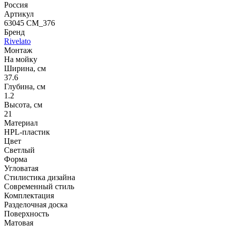
Россия
Артикул
63045 CM_376
Бренд
Rivelato
Монтаж
На мойку
Ширина, см
37.6
Глубина, см
1.2
Высота, см
21
Материал
HPL-пластик
Цвет
Светлый
Форма
Угловатая
Стилистика дизайна
Современный стиль
Комплектация
Разделочная доска
Поверхность
Матовая