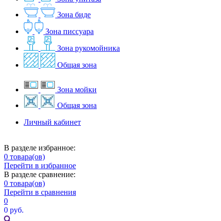
Зона биде
Зона писсуара
Зона рукомойника
Общая зона
Зона мойки
Общая зона
Личный кабинет
В разделе избранное:
0
товара(ов)
Перейти в избранное
В разделе сравнение:
0
товара(ов)
Перейти в сравнения
0
0 руб.