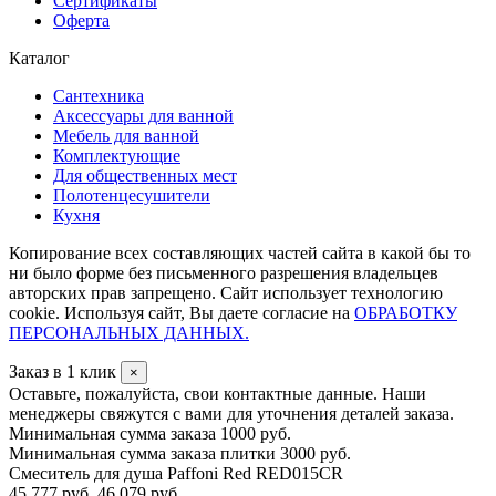
Сертификаты
Оферта
Каталог
Сантехника
Аксессуары для ванной
Мебель для ванной
Комплектующие
Для общественных мест
Полотенцесушители
Кухня
Копирование всех составляющих частей сайта в какой бы то
ни было форме без письменного разрешения владельцев
авторских прав запрещено. Сайт использует технологию
cookie. Используя сайт, Вы даете согласие на
ОБРАБОТКУ
ПЕРСОНАЛЬНЫХ ДАННЫХ.
Заказ в 1 клик
×
Оставьте, пожалуйста, свои контактные данные. Наши
менеджеры свяжутся с вами для уточнения деталей заказа.
Минимальная сумма заказа 1000 руб.
Минимальная сумма заказа плитки 3000 руб.
Смеситель для душа Paffoni Red RED015CR
45 777 руб.
46 079 руб.