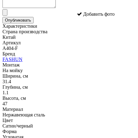
Добавить фото
Опубликовать
Характеристики
Страна производства
Китай
Артикул
A404-F
Бренд
FASHUN
Монтаж
На мойку
Ширина, см
31.4
Глубина, см
1.1
Высота, см
47
Материал
Нержавеющая сталь
Цвет
Сатин/черный
Форма
Угловатая