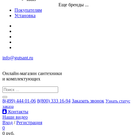
Еще бренды ...
Покупателям
Установка
info@gutsant.ru
Онлайн-магазин сантехники
и комплектующих
8(499) 444 01-06
8(800) 333 16-94
Заказать звонок
Узнать статус
заказа
Контакты
Наши видео
Вход
/
Регистрация
0
0 руб.