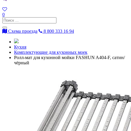
0
Схема проезда
8 800 333 16 94
Кухня
Комплектующие для кухонных моек
Ролл-мат для кухонной мойки FASHUN A404-F, сатин/
чёрный