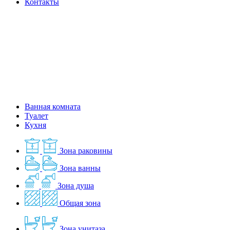
Контакты
Ванная комната
Туалет
Кухня
Зона раковины
Зона ванны
Зона душа
Общая зона
Зона унитаза