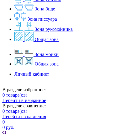
Зона биде
Зона писсуара
Зона рукомойника
Общая зона
Зона мойки
Общая зона
Личный кабинет
В разделе избранное:
0
товара(ов)
Перейти в избранное
В разделе сравнение:
0
товара(ов)
Перейти в сравнения
0
0 руб.