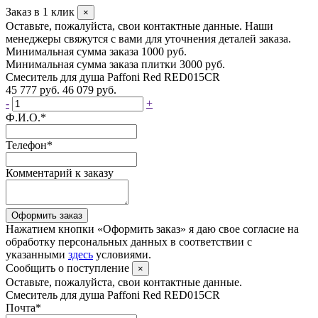
Заказ в 1 клик
×
Оставьте, пожалуйста, свои контактные данные. Наши
менеджеры свяжутся с вами для уточнения деталей заказа.
Минимальная сумма заказа 1000 руб.
Минимальная сумма заказа плитки 3000 руб.
Смеситель для душа Paffoni Red RED015CR
45 777 руб.
46 079 руб.
-
+
Ф.И.О.
*
Телефон
*
Комментарий к заказу
Оформить заказ
Нажатием кнопки «Оформить заказ» я даю свое согласие на
обработку персональных данных в соответствии с
указанными
здесь
условиями.
Сообщить о поступление
×
Оставьте, пожалуйста, свои контактные данные.
Смеситель для душа Paffoni Red RED015CR
Почта
*