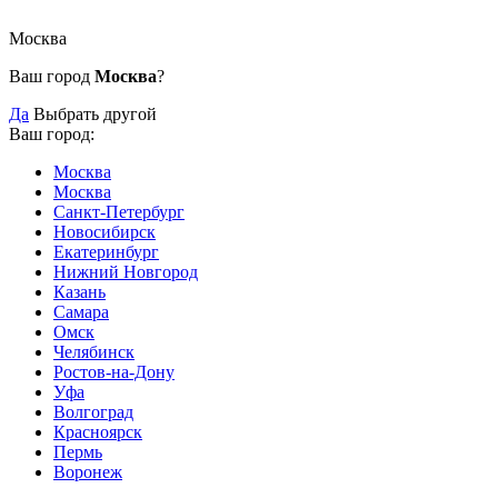
Москва
Ваш город
Москва
?
Да
Выбрать другой
Ваш город:
Москва
Москва
Санкт-Петербург
Новосибирск
Екатеринбург
Нижний Новгород
Казань
Самара
Омск
Челябинск
Ростов-на-Дону
Уфа
Волгоград
Красноярск
Пермь
Воронеж