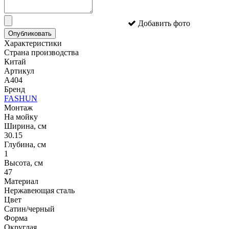
Добавить фото
Опубликовать
Характеристики
Страна производства
Китай
Артикул
A404
Бренд
FASHUN
Монтаж
На мойку
Ширина, см
30.15
Глубина, см
1
Высота, см
47
Материал
Нержавеющая сталь
Цвет
Сатин/черный
Форма
Округлая