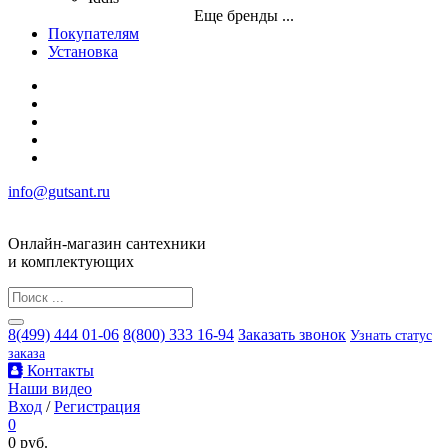
Еще бренды ...
Покупателям
Установка
info@gutsant.ru
Онлайн-магазин сантехники
и комплектующих
8(499) 444 01-06
8(800) 333 16-94
Заказать звонок
Узнать статус
заказа
Контакты
Наши видео
Вход
/
Регистрация
0
0 руб.