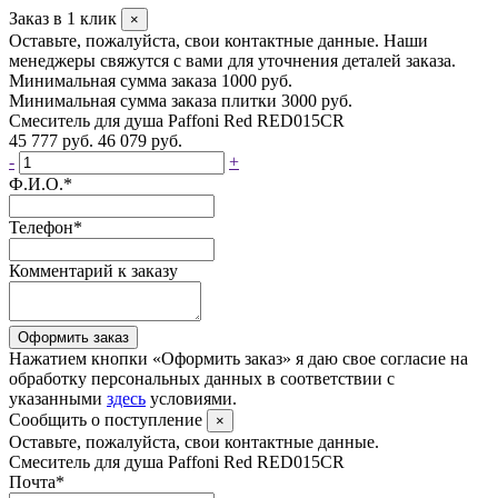
Заказ в 1 клик
×
Оставьте, пожалуйста, свои контактные данные. Наши
менеджеры свяжутся с вами для уточнения деталей заказа.
Минимальная сумма заказа 1000 руб.
Минимальная сумма заказа плитки 3000 руб.
Смеситель для душа Paffoni Red RED015CR
45 777 руб.
46 079 руб.
-
+
Ф.И.О.
*
Телефон
*
Комментарий к заказу
Оформить заказ
Нажатием кнопки «Оформить заказ» я даю свое согласие на
обработку персональных данных в соответствии с
указанными
здесь
условиями.
Сообщить о поступление
×
Оставьте, пожалуйста, свои контактные данные.
Смеситель для душа Paffoni Red RED015CR
Почта
*