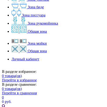
Зона биде
Зона писсуара
Зона рукомойника
Общая зона
Зона мойки
Общая зона
Личный кабинет
В разделе избранное:
0
товара(ов)
Перейти в избранное
В разделе сравнение:
0
товара(ов)
Перейти в сравнения
0
0 руб.