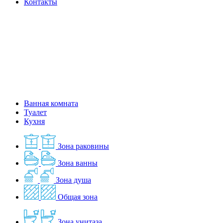
Контакты
Ванная комната
Туалет
Кухня
Зона раковины
Зона ванны
Зона душа
Общая зона
Зона унитаза