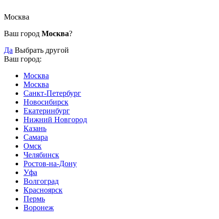
Москва
Ваш город
Москва
?
Да
Выбрать другой
Ваш город:
Москва
Москва
Санкт-Петербург
Новосибирск
Екатеринбург
Нижний Новгород
Казань
Самара
Омск
Челябинск
Ростов-на-Дону
Уфа
Волгоград
Красноярск
Пермь
Воронеж