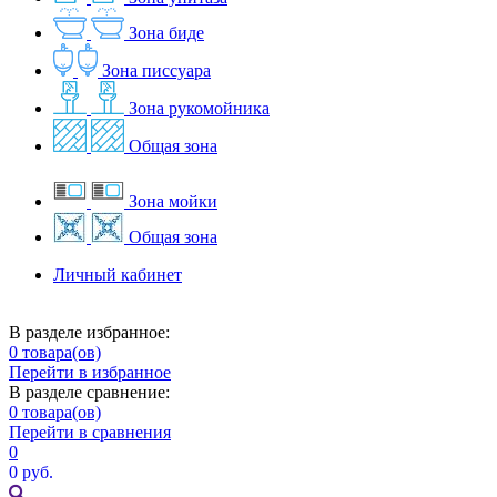
Зона биде
Зона писсуара
Зона рукомойника
Общая зона
Зона мойки
Общая зона
Личный кабинет
В разделе избранное:
0
товара(ов)
Перейти в избранное
В разделе сравнение:
0
товара(ов)
Перейти в сравнения
0
0 руб.