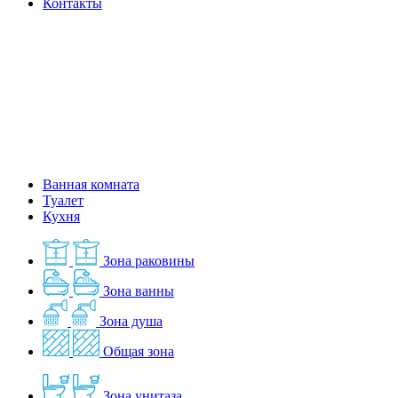
Контакты
Ванная комната
Туалет
Кухня
Зона раковины
Зона ванны
Зона душа
Общая зона
Зона унитаза