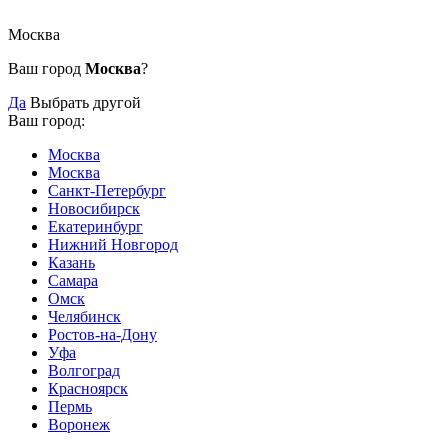
Москва
Ваш город
Москва
?
Да
Выбрать другой
Ваш город:
Москва
Москва
Санкт-Петербург
Новосибирск
Екатеринбург
Нижний Новгород
Казань
Самара
Омск
Челябинск
Ростов-на-Дону
Уфа
Волгоград
Красноярск
Пермь
Воронеж