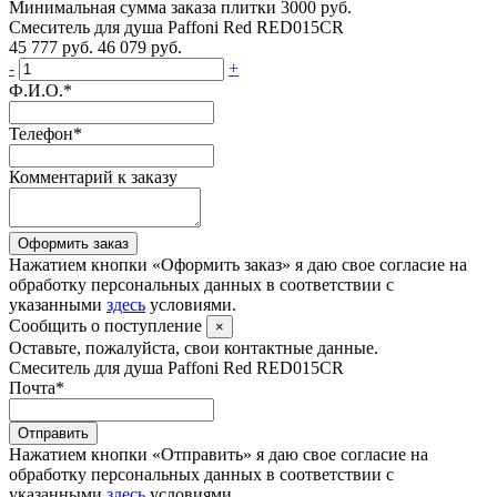
Минимальная сумма заказа плитки 3000 руб.
Смеситель для душа Paffoni Red RED015CR
45 777 руб.
46 079 руб.
-
+
Ф.И.О.
*
Телефон
*
Комментарий к заказу
Оформить заказ
Нажатием кнопки «Оформить заказ» я даю свое согласие на
обработку персональных данных в соответствии с
указанными
здесь
условиями.
Сообщить о поступление
×
Оставьте, пожалуйста, свои контактные данные.
Смеситель для душа Paffoni Red RED015CR
Почта
*
Отправить
Нажатием кнопки «Отправить» я даю свое согласие на
обработку персональных данных в соответствии с
указанными
здесь
условиями.