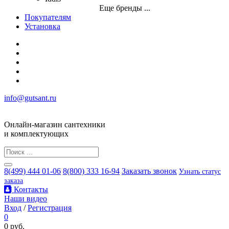
Еще бренды ...
Покупателям
Установка
info@gutsant.ru
Онлайн-магазин сантехники
и комплектующих
8(499) 444 01-06
8(800) 333 16-94
Заказать звонок
Узнать статус
заказа
Контакты
Наши видео
Вход
/
Регистрация
0
0 руб.