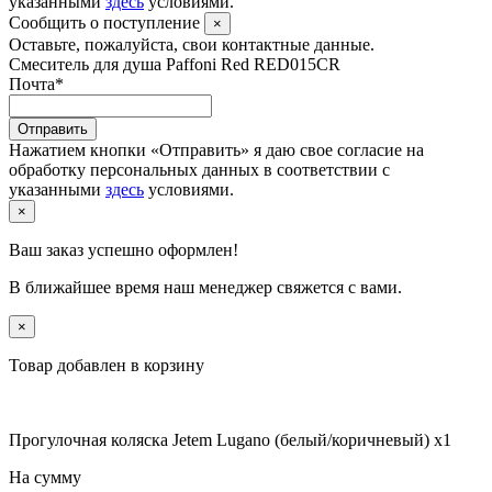
указанными
здесь
условиями.
Сообщить о поступление
×
Оставьте, пожалуйста, свои контактные данные.
Смеситель для душа Paffoni Red RED015CR
Почта
*
Отправить
Нажатием кнопки «Отправить» я даю свое согласие на
обработку персональных данных в соответствии с
указанными
здесь
условиями.
×
Ваш заказ успешно оформлен!
В ближайшее время наш менеджер свяжется с вами.
×
Товар добавлен в корзину
Прогулочная коляска Jetem Lugano (белый/коричневый) x1
На сумму