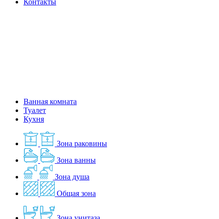
Контакты
Ванная комната
Туалет
Кухня
Зона раковины
Зона ванны
Зона душа
Общая зона
Зона унитаза