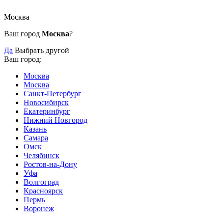
Москва
Ваш город
Москва
?
Да
Выбрать другой
Ваш город:
Москва
Москва
Санкт-Петербург
Новосибирск
Екатеринбург
Нижний Новгород
Казань
Самара
Омск
Челябинск
Ростов-на-Дону
Уфа
Волгоград
Красноярск
Пермь
Воронеж