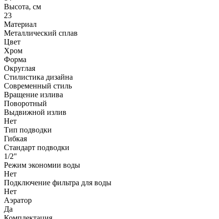
Высота, см
23
Материал
Металлический сплав
Цвет
Хром
Форма
Округлая
Стилистика дизайна
Современный стиль
Вращение излива
Поворотный
Выдвижной излив
Нет
Тип подводки
Гибкая
Стандарт подводки
1/2"
Режим экономии воды
Нет
Подключение фильтра для воды
Нет
Аэратор
Да
Комплектация