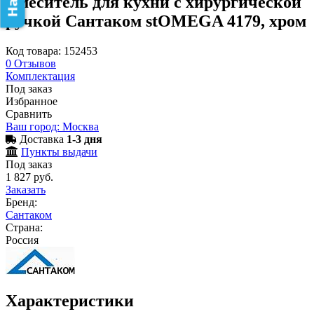
Смеситель для кухни с хирургической
ручкой Сантаком stOMEGA 4179, хром
Код товара: 152453
0
Отзывов
Комплектация
Под заказ
Избранное
Сравнить
Ваш город: Москва
Доставка
1-3 дня
Пункты выдачи
Под заказ
1 827 руб.
Заказать
Бренд:
Сантаком
Страна:
Россия
Характеристики