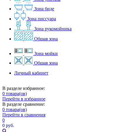
Зона биде
Зона писсуара
Зона рукомойника
Общая зона
Зона мойки
Общая зона
Личный кабинет
В разделе избранное:
0
товара(ов)
Перейти в избранное
В разделе сравнение:
0
товара(ов)
Перейти в сравнения
0
0 руб.