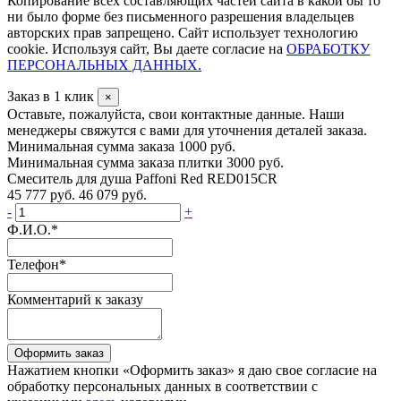
Копирование всех составляющих частей сайта в какой бы то
ни было форме без письменного разрешения владельцев
авторских прав запрещено. Сайт использует технологию
cookie. Используя сайт, Вы даете согласие на
ОБРАБОТКУ
ПЕРСОНАЛЬНЫХ ДАННЫХ.
Заказ в 1 клик
×
Оставьте, пожалуйста, свои контактные данные. Наши
менеджеры свяжутся с вами для уточнения деталей заказа.
Минимальная сумма заказа 1000 руб.
Минимальная сумма заказа плитки 3000 руб.
Смеситель для душа Paffoni Red RED015CR
45 777 руб.
46 079 руб.
-
+
Ф.И.О.
*
Телефон
*
Комментарий к заказу
Оформить заказ
Нажатием кнопки «Оформить заказ» я даю свое согласие на
обработку персональных данных в соответствии с