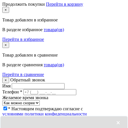
Продолжить покупки
Перейти в корзину
×
Товар
добавлен в избранное
В разделе избранное
товара(ов)
Перейти в избранное
×
Товар
добавлен в сравнение
В разделе сравнения
товара(ов)
Перейти в сравнение
Обратный звонок
×
Имя
Телефон
*
Желаемое время звонка
* Настоящим подтверждаю согласие с
условиями политики конфиденциальности
Заказать звонок
×
Что с моим заказом?
×