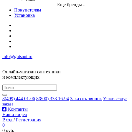
Еще бренды ...
Покупателям
Установка
info@gutsant.ru
Онлайн-магазин сантехники
и комплектующих
8(499) 444 01-06
8(800) 333 16-94
Заказать звонок
Узнать статус
заказа
Контакты
Наши видео
Вход
/
Регистрация
0
0 руб.