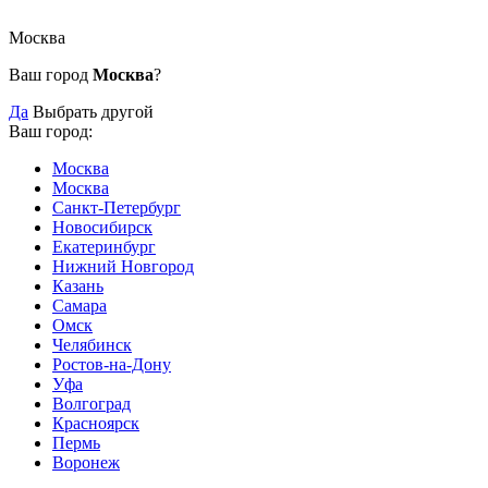
Москва
Ваш город
Москва
?
Да
Выбрать другой
Ваш город:
Москва
Москва
Санкт-Петербург
Новосибирск
Екатеринбург
Нижний Новгород
Казань
Самара
Омск
Челябинск
Ростов-на-Дону
Уфа
Волгоград
Красноярск
Пермь
Воронеж