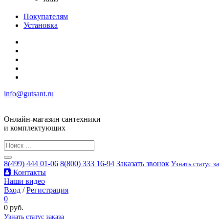
Покупателям
Установка
info@gutsant.ru
Онлайн-магазин сантехники
и комплектующих
8(499) 444 01-06
8(800) 333 16-94
Заказать звонок
Узнать статус з
Контакты
Наши видео
Вход
/
Регистрация
0
0 руб.
Узнать статус заказа