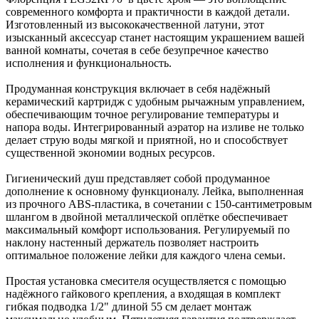
современного комфорта и практичности в каждой детали.
Изготовленный из высококачественной латуни, этот
изысканный аксессуар станет настоящим украшением вашей
ванной комнаты, сочетая в себе безупречное качество
исполнения и функциональность.
Продуманная конструкция включает в себя надёжный
керамический картридж с удобным рычажным управлением,
обеспечивающим точное регулирование температуры и
напора воды. Интегрированный аэратор на изливе не только
делает струю воды мягкой и приятной, но и способствует
существенной экономии водных ресурсов.
Гигиенический душ представляет собой продуманное
дополнение к основному функционалу. Лейка, выполненная
из прочного ABS-пластика, в сочетании с 150-сантиметровым
шлангом в двойной металлической оплётке обеспечивает
максимальный комфорт использования. Регулируемый по
наклону настенный держатель позволяет настроить
оптимальное положение лейки для каждого члена семьи.
Простая установка смесителя осуществляется с помощью
надёжного гайкового крепления, а входящая в комплект
гибкая подводка 1/2" длиной 55 см делает монтаж