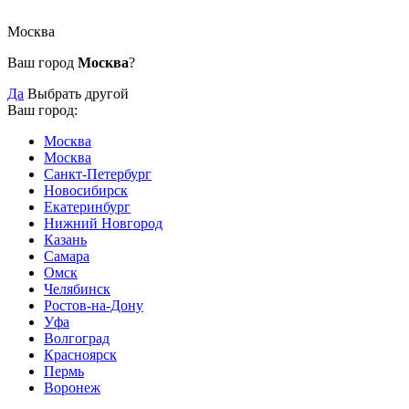
Москва
Ваш город
Москва
?
Да
Выбрать другой
Ваш город:
Москва
Москва
Санкт-Петербург
Новосибирск
Екатеринбург
Нижний Новгород
Казань
Самара
Омск
Челябинск
Ростов-на-Дону
Уфа
Волгоград
Красноярск
Пермь
Воронеж