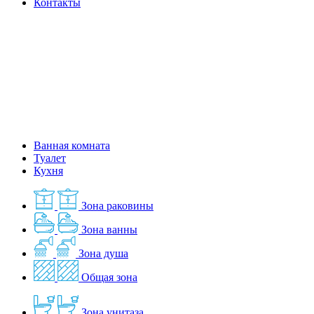
Контакты
Ванная комната
Туалет
Кухня
Зона раковины
Зона ванны
Зона душа
Общая зона
Зона унитаза