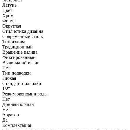
Латунь
Цвет
Хром
Форма
Округлая
Стилистика дизайна
Современный стиль
Тип излива
Традиционный
Вращение излива
Фиксированный
Выдвижной излив
Нет
Тип подводки
Гибкая
Стандарт подводки
1/2"
Режим экономии воды
Нет
Донный клапан
Нет
Аэратор
Да
Комплектация