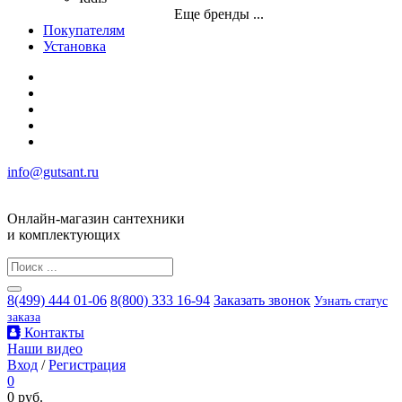
Еще бренды ...
Покупателям
Установка
info@gutsant.ru
Онлайн-магазин сантехники
и комплектующих
8(499) 444 01-06
8(800) 333 16-94
Заказать звонок
Узнать статус
заказа
Контакты
Наши видео
Вход
/
Регистрация
0
0 руб.