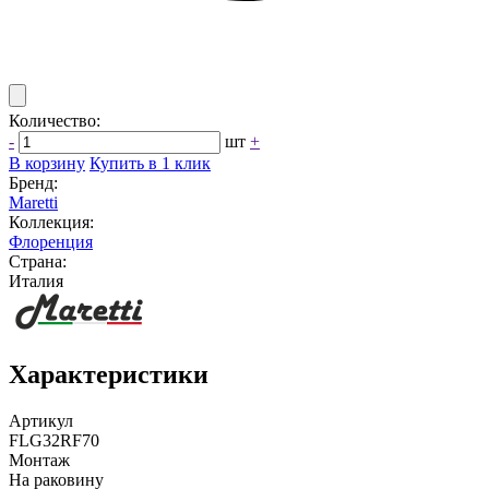
Количество:
-
шт
+
В корзину
Купить в 1 клик
Бренд:
Maretti
Коллекция:
Флоренция
Страна:
Италия
Характеристики
Артикул
FLG32RF70
Монтаж
На раковину