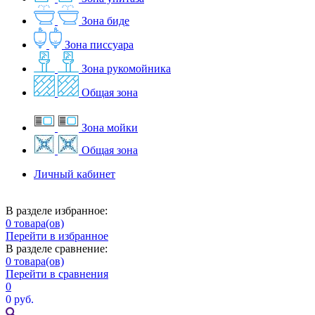
Зона биде
Зона писсуара
Зона рукомойника
Общая зона
Зона мойки
Общая зона
Личный кабинет
В разделе избранное:
0
товара(ов)
Перейти в избранное
В разделе сравнение:
0
товара(ов)
Перейти в сравнения
0
0 руб.