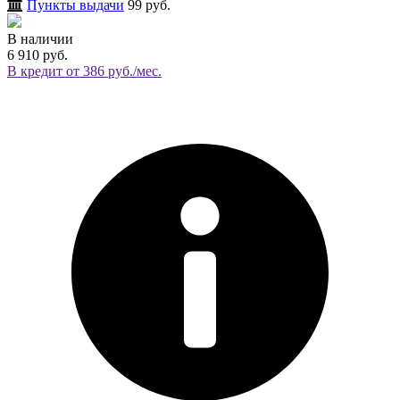
Пункты выдачи
99 руб.
В наличии
6 910 руб.
В кредит от 386 руб./мес.