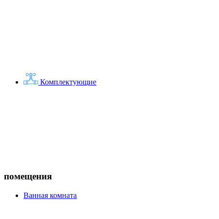
Комплектующие
помещения
Ванная комната