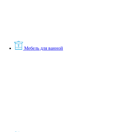
Мебель для ванной