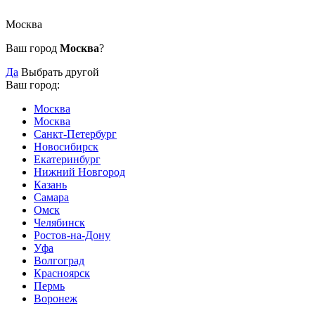
Москва
Ваш город
Москва
?
Да
Выбрать другой
Ваш город:
Москва
Москва
Санкт-Петербург
Новосибирск
Екатеринбург
Нижний Новгород
Казань
Самара
Омск
Челябинск
Ростов-на-Дону
Уфа
Волгоград
Красноярск
Пермь
Воронеж