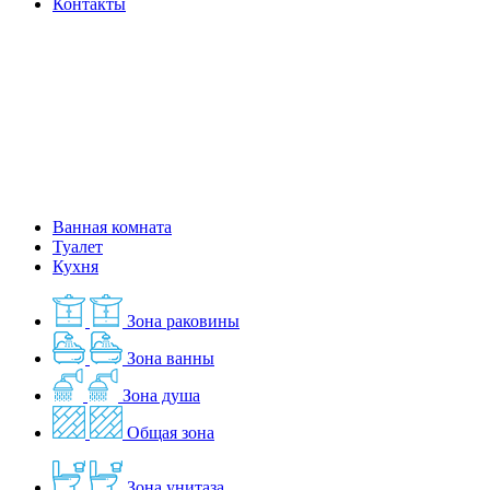
Контакты
Ванная комната
Туалет
Кухня
Зона раковины
Зона ванны
Зона душа
Общая зона
Зона унитаза