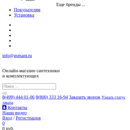
Еще бренды ...
Покупателям
Установка
info@gutsant.ru
Онлайн-магазин сантехники
и комплектующих
8(499) 444 01-06
8(800) 333 16-94
Заказать звонок
Узнать статус
заказа
Контакты
Наши видео
Вход
/
Регистрация
0
0 руб.