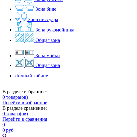
Зона биде
Зона писсуара
Зона рукомойника
Общая зона
Зона мойки
Общая зона
Личный кабинет
В разделе избранное:
0
товара(ов)
Перейти в избранное
В разделе сравнение:
0
товара(ов)
Перейти в сравнения
0
0 руб.