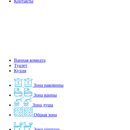
Контакты
Ванная комната
Туалет
Кухня
Зона раковины
Зона ванны
Зона душа
Общая зона
Зона унитаза