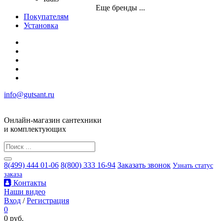
Еще бренды ...
Покупателям
Установка
info@gutsant.ru
Онлайн-магазин сантехники
и комплектующих
8(499) 444 01-06
8(800) 333 16-94
Заказать звонок
Узнать статус
заказа
Контакты
Наши видео
Вход
/
Регистрация
0
0 руб.