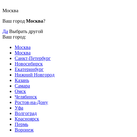
Москва
Ваш город
Москва
?
Да
Выбрать другой
Ваш город:
Москва
Москва
Санкт-Петербург
Новосибирск
Екатеринбург
Нижний Новгород
Казань
Самара
Омск
Челябинск
Ростов-на-Дону
Уфа
Волгоград
Красноярск
Пермь
Воронеж