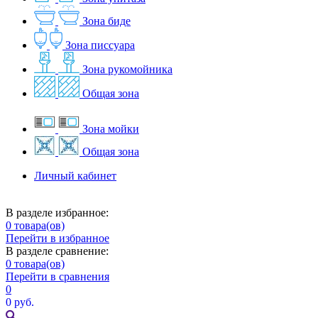
Зона биде
Зона писсуара
Зона рукомойника
Общая зона
Зона мойки
Общая зона
Личный кабинет
В разделе избранное:
0
товара(ов)
Перейти в избранное
В разделе сравнение:
0
товара(ов)
Перейти в сравнения
0
0 руб.