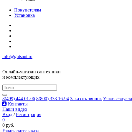
Покупателям
Установка
info@gutsant.ru
Онлайн-магазин сантехники
и комплектующих
8(499) 444 01-06
8(800) 333 16-94
Заказать звонок
Узнать статус з
Контакты
Наши видео
Вход
/
Регистрация
0
0 руб.
Узнать статус заказа