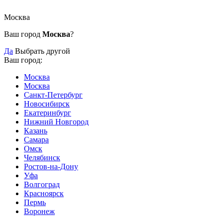
Москва
Ваш город
Москва
?
Да
Выбрать другой
Ваш город:
Москва
Москва
Санкт-Петербург
Новосибирск
Екатеринбург
Нижний Новгород
Казань
Самара
Омск
Челябинск
Ростов-на-Дону
Уфа
Волгоград
Красноярск
Пермь
Воронеж