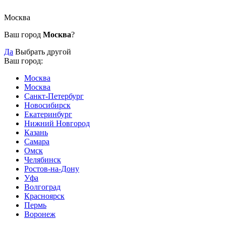
Москва
Ваш город
Москва
?
Да
Выбрать другой
Ваш город:
Москва
Москва
Санкт-Петербург
Новосибирск
Екатеринбург
Нижний Новгород
Казань
Самара
Омск
Челябинск
Ростов-на-Дону
Уфа
Волгоград
Красноярск
Пермь
Воронеж