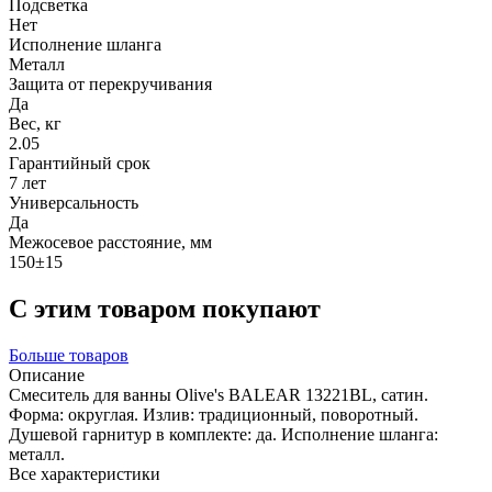
Подсветка
Нет
Исполнение шланга
Металл
Защита от перекручивания
Да
Вес, кг
2.05
Гарантийный срок
7 лет
Универсальность
Да
Межосевое расстояние, мм
150±15
С этим товаром покупают
Больше товаров
Описание
Смеситель для ванны Olive's BALEAR 13221BL, сатин.
Форма: округлая. Излив: традиционный, поворотный.
Душевой гарнитур в комплекте: да. Исполнение шланга:
металл.
Все характеристики