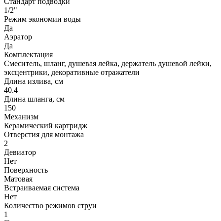
Стандарт подводки
1/2"
Режим экономии воды
Да
Аэратор
Да
Комплектация
Смеситель, шланг, душевая лейка, держатель душевой лейки,
эксцентрики, декоративные отражатели
Длина излива, см
40.4
Длина шланга, см
150
Механизм
Керамический картридж
Отверстия для монтажа
2
Девиатор
Нет
Поверхность
Матовая
Встраиваемая система
Нет
Количество режимов струи
1