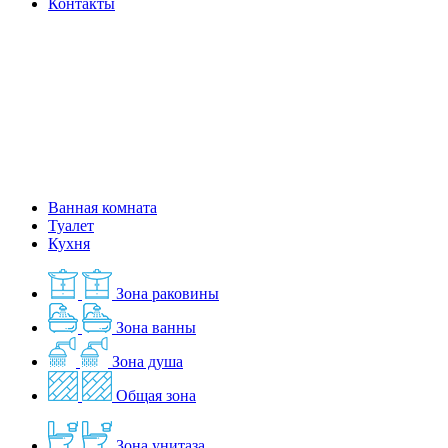
Контакты
Ванная комната
Туалет
Кухня
Зона раковины
Зона ванны
Зона душа
Общая зона
Зона унитаза