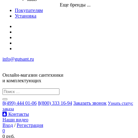
Еще бренды ...
Покупателям
Установка
info@gutsant.ru
Онлайн-магазин сантехники
и комплектующих
8(499) 444 01-06
8(800) 333 16-94
Заказать звонок
Узнать статус
заказа
Контакты
Наши видео
Вход
/
Регистрация
0
0 руб.