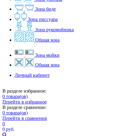
Зона биде
Зона писсуара
Зона рукомойника
Общая зона
Зона мойки
Общая зона
Личный кабинет
В разделе избранное:
0
товара(ов)
Перейти в избранное
В разделе сравнение:
0
товара(ов)
Перейти в сравнения
0
0 руб.