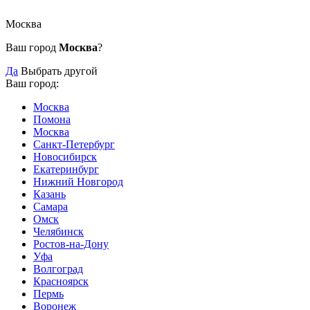
Москва
Ваш город
Москва
?
Да
Выбрать другой
Ваш город:
Москва
Помона
Москва
Санкт-Петербург
Новосибирск
Екатеринбург
Нижний Новгород
Казань
Самара
Омск
Челябинск
Ростов-на-Дону
Уфа
Волгоград
Красноярск
Пермь
Воронеж