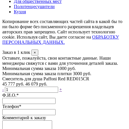
Для общественных мест
Полотенцесушители
Кухня
Копирование всех составляющих частей сайта в какой бы то
ни было форме без письменного разрешения владельцев
авторских прав запрещено. Сайт использует технологию
cookie. Используя сайт, Вы даете согласие на
ОБРАБОТКУ
ПЕРСОНАЛЬНЫХ ДАННЫХ.
Заказ в 1 клик
×
Оставьте, пожалуйста, свои контактные данные. Наши
менеджеры свяжутся с вами для уточнения деталей заказа.
Минимальная сумма заказа 1000 руб.
Минимальная сумма заказа плитки 3000 руб.
Смеситель для душа Paffoni Red RED015CR
45 777 руб.
46 079 руб.
-
+
Ф.И.О.
*
Телефон
*
Комментарий к заказу