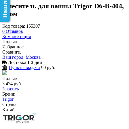
Смеситель для ванны Trigor D6-B-404,
хром
Код товара: 155307
0
Отзывов
Комплектация
Под заказ
Избранное
Сравнить
Ваш город: Москва
Доставка
1-3 дня
Пункты выдачи
99 руб.
Под заказ
3 474 руб.
Заказать
Бренд:
Trigor
Страна:
Китай