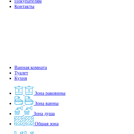
Покупателям
Контакты
Ванная комната
Туалет
Кухня
Зона раковины
Зона ванны
Зона душа
Общая зона