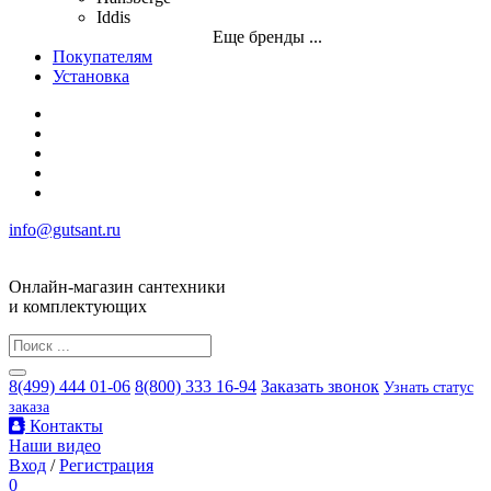
Iddis
Еще бренды ...
Покупателям
Установка
info@gutsant.ru
Онлайн-магазин сантехники
и комплектующих
8(499) 444 01-06
8(800) 333 16-94
Заказать звонок
Узнать статус
заказа
Контакты
Наши видео
Вход
/
Регистрация
0