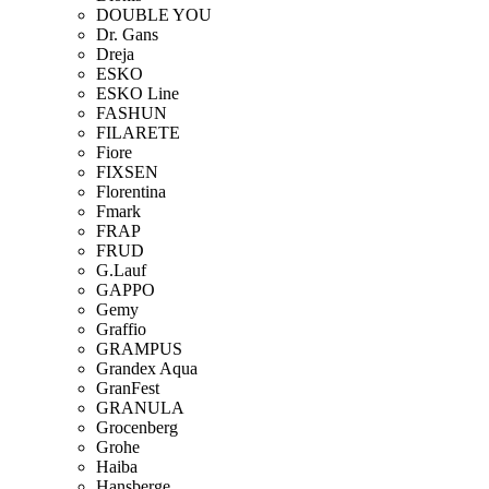
DOUBLE YOU
Dr. Gans
Dreja
ESKO
ESKO Line
FASHUN
FILARETE
Fiore
FIXSEN
Florentina
Fmark
FRAP
FRUD
G.Lauf
GAPPO
Gemy
Graffio
GRAMPUS
Grandex Aqua
GranFest
GRANULA
Grocenberg
Grohe
Haiba
Hansberge