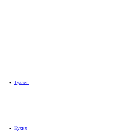
Туалет
Кухня