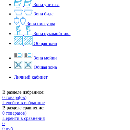
Зона унитаза
Зона биде
Зона писсуара
Зона рукомойника
Общая зона
Зона мойки
Общая зона
Личный кабинет
В разделе избранное:
0
товара(ов)
Перейти в избранное
В разделе сравнение:
0
товара(ов)
Перейти в сравнения
0
0 руб.