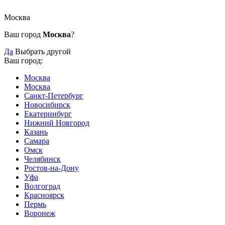
Москва
Ваш город
Москва
?
Да
Выбрать другой
Ваш город:
Москва
Москва
Санкт-Петербург
Новосибирск
Екатеринбург
Нижний Новгород
Казань
Самара
Омск
Челябинск
Ростов-на-Дону
Уфа
Волгоград
Красноярск
Пермь
Воронеж