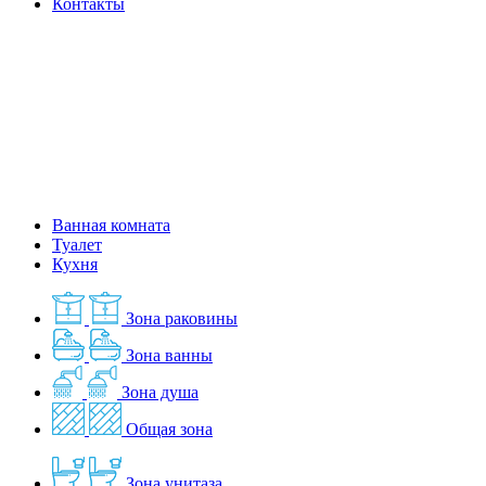
Контакты
Ванная комната
Туалет
Кухня
Зона раковины
Зона ванны
Зона душа
Общая зона
Зона унитаза