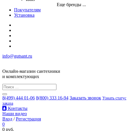
Еще бренды ...
Покупателям
Установка
info@gutsant.ru
Онлайн-магазин сантехники
и комплектующих
8(499) 444 01-06
8(800) 333 16-94
Заказать звонок
Узнать статус
заказа
Контакты
Наши видео
Вход
/
Регистрация
0
0 руб.