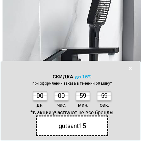
×
СКИДКА
до 15%
при оформлении заказа в течении 60 минут
0
0
00
59
59
дн.
час.
мин.
сек.
*в акции участвуют не все бренды
gutsant15