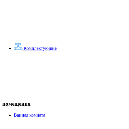
Комплектующие
помещения
Ванная комната