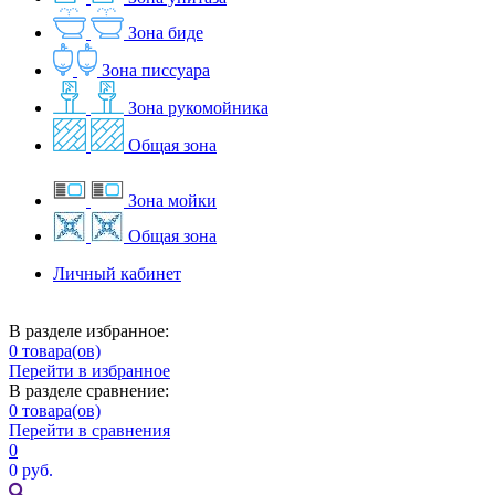
Зона биде
Зона писсуара
Зона рукомойника
Общая зона
Зона мойки
Общая зона
Личный кабинет
В разделе избранное:
0
товара(ов)
Перейти в избранное
В разделе сравнение:
0
товара(ов)
Перейти в сравнения
0
0 руб.