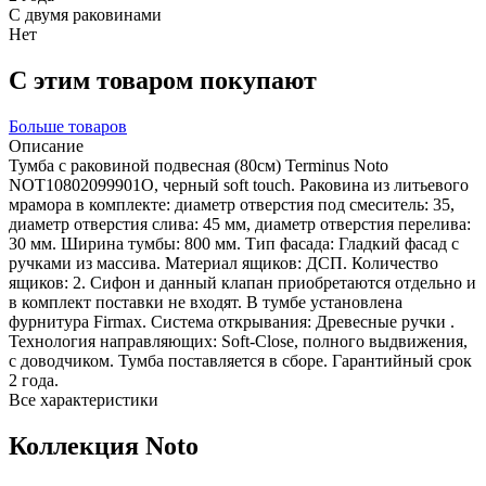
С двумя раковинами
Нет
С этим товаром покупают
Больше товаров
Описание
Тумба с раковиной подвесная (80см) Terminus Noto
NOT10802099901O, черный soft touch. Раковина из литьевого
мрамора в комплекте: диаметр отверстия под смеситель: 35,
диаметр отверстия слива: 45 мм, диаметр отверстия перелива:
30 мм. Ширина тумбы: 800 мм. Тип фасада: Гладкий фасад с
ручками из массива. Материал ящиков: ДСП. Количество
ящиков: 2. Сифон и данный клапан приобретаются отдельно и
в комплект поставки не входят. В тумбе установлена
фурнитура Firmax. Система открывания: Древесные ручки .
Технология направляющих: Soft-Close, полного выдвижения,
с доводчиком. Тумба поставляется в сборе. Гарантийный срок
2 года.
Все характеристики
Коллекция Noto