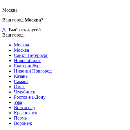
Москва
Ваш город
Москва
?
Да
Выбрать другой
Ваш город:
Москва
Москва
Санкт-Петербург
Новосибирск
Екатеринбург
Нижний Новгород
Казань
Самара
Омск
Челябинск
Ростов-на-Дону
Уфа
Волгоград
Красноярск
Пермь
Воронеж