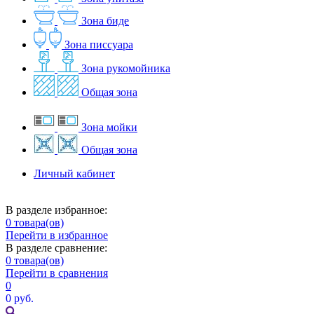
Зона биде
Зона писсуара
Зона рукомойника
Общая зона
Зона мойки
Общая зона
Личный кабинет
В разделе избранное:
0
товара(ов)
Перейти в избранное
В разделе сравнение:
0
товара(ов)
Перейти в сравнения
0
0 руб.