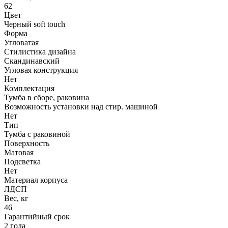
62
Цвет
Черный soft touch
Форма
Угловатая
Стилистика дизайна
Скандинавский
Угловая конструкция
Нет
Комплектация
Тумба в сборе, раковина
Возможность установки над стир. машиной
Нет
Тип
Тумба с раковиной
Поверхность
Матовая
Подсветка
Нет
Материал корпуса
ЛДСП
Вес, кг
46
Гарантийный срок
2 года