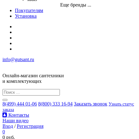
Еще бренды ...
Покупателям
Установка
info@gutsant.ru
Онлайн-магазин сантехники
и комплектующих
8(499) 444 01-06
8(800) 333 16-94
Заказать звонок
Узнать статус
заказа
Контакты
Наши видео
Вход
/
Регистрация
0
0 руб.