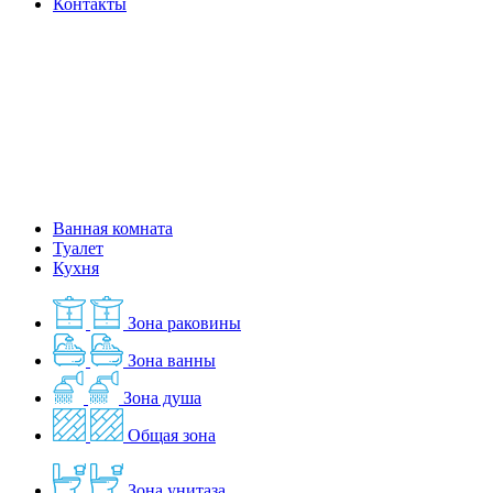
Контакты
Ванная комната
Туалет
Кухня
Зона раковины
Зона ванны
Зона душа
Общая зона
Зона унитаза