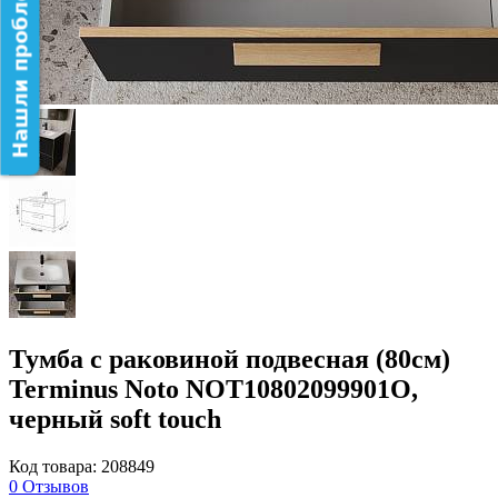
Нашли проблему на сайте?
Тумба с раковиной подвесная (80см)
Terminus Noto NOT10802099901O,
черный soft touch
Код товара: 208849
0
Отзывов