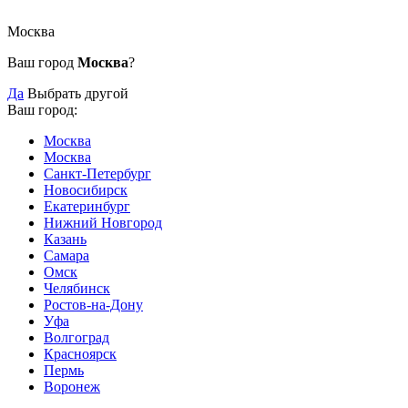
Москва
Ваш город
Москва
?
Да
Выбрать другой
Ваш город:
Москва
Москва
Санкт-Петербург
Новосибирск
Екатеринбург
Нижний Новгород
Казань
Самара
Омск
Челябинск
Ростов-на-Дону
Уфа
Волгоград
Красноярск
Пермь
Воронеж