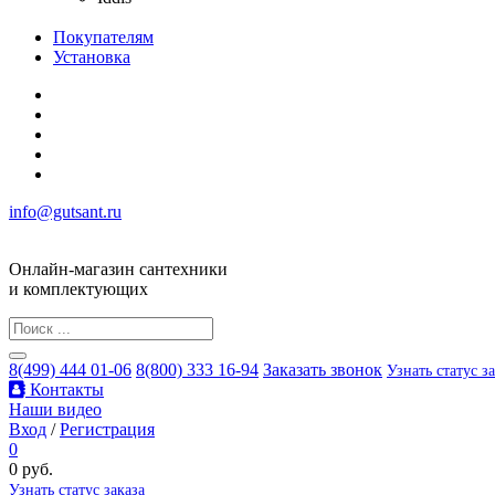
Покупателям
Установка
info@gutsant.ru
Онлайн-магазин сантехники
и комплектующих
8(499) 444 01-06
8(800) 333 16-94
Заказать звонок
Узнать статус з
Контакты
Наши видео
Вход
/
Регистрация
0
0 руб.
Узнать статус заказа