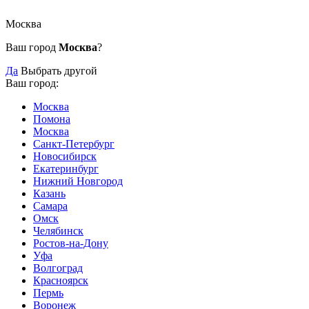
Москва
Ваш город
Москва
?
Да
Выбрать другой
Ваш город:
Москва
Помона
Москва
Санкт-Петербург
Новосибирск
Екатеринбург
Нижний Новгород
Казань
Самара
Омск
Челябинск
Ростов-на-Дону
Уфа
Волгоград
Красноярск
Пермь
Воронеж