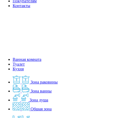
Покупателям
Контакты
Ванная комната
Туалет
Кухня
Зона раковины
Зона ванны
Зона душа
Общая зона