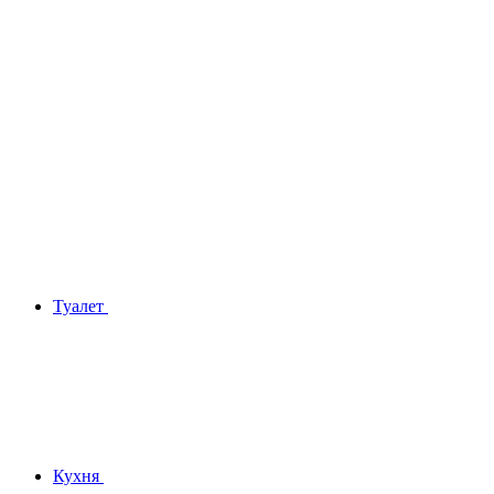
Туалет
Кухня