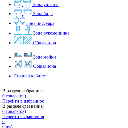
Зона унитаза
Зона биде
Зона писсуара
Зона рукомойника
Общая зона
Зона мойки
Общая зона
Личный кабинет
В разделе избранное:
0
товара(ов)
Перейти в избранное
В разделе сравнение:
0
товара(ов)
Перейти в сравнения
0
0 руб.