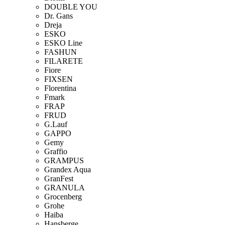
DOUBLE YOU
Dr. Gans
Dreja
ESKO
ESKO Line
FASHUN
FILARETE
Fiore
FIXSEN
Florentina
Fmark
FRAP
FRUD
G.Lauf
GAPPO
Gemy
Graffio
GRAMPUS
Grandex Aqua
GranFest
GRANULA
Grocenberg
Grohe
Haiba
Hansberge