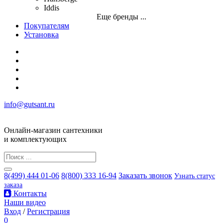
Iddis
Еще бренды ...
Покупателям
Установка
info@gutsant.ru
Онлайн-магазин сантехники
и комплектующих
8(499) 444 01-06
8(800) 333 16-94
Заказать звонок
Узнать статус
заказа
Контакты
Наши видео
Вход
/
Регистрация
0