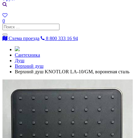
0
Схема проезда
8 800 333 16 94
Сантехника
Душ
Верхний душ
Верхний душ KNOTLOR LA-10/GM, вороненая сталь