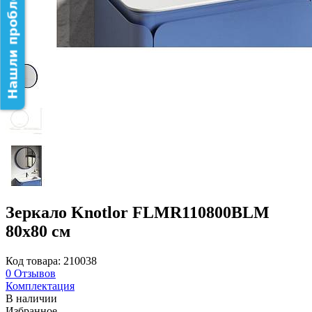
Нашли проблему на сайте?
Зеркало Knotlor FLMR110800BLM
80х80 см
Код товара: 210038
0
Отзывов
Комплектация
В наличии
Избранное