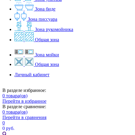
Зона биде
Зона писсуара
Зона рукомойника
Общая зона
Зона мойки
Общая зона
Личный кабинет
В разделе избранное:
0
товара(ов)
Перейти в избранное
В разделе сравнение:
0
товара(ов)
Перейти в сравнения
0
0 руб.