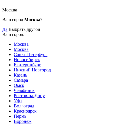
Москва
Ваш город
Москва
?
Да
Выбрать другой
Ваш город:
Москва
Москва
Санкт-Петербург
Новосибирск
Екатеринбург
Нижний Новгород
Казань
Самара
Омск
Челябинск
Ростов-на-Дону
Уфа
Волгоград
Красноярск
Пермь
Воронеж