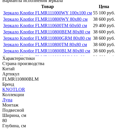
Варианты исполнения зеркала
Товар
Цена
Зеркало Knotlor FLMR111000WY 100х100 см
55 100 руб.
Зеркало Knotlor FLMR110800WY 80х80 см
38 600 руб.
Зеркало Knotlor FLMR110600TM 60х60 см
29 400 руб.
Зеркало Knotlor FLMR110800BEM 80х80 см
38 600 руб.
Зеркало Knotlor FLMR110800GRM 80х80 см
38 600 руб.
Зеркало Knotlor FLMR110800TM 80х80 см
38 600 руб.
Зеркало Knotlor FLMR110800BLM 80х80 см
38 600 руб.
Зеркало Knotlor FLMR110800GNM 80х80 см
38 600 руб.
Характеристики
Страна производства
Китай
Артикул
FLMR110800BLM
Бренд
KNOTLOR
Коллекции
Луна
Монтаж
Подвесной
Ширина, см
80
Глубина, см