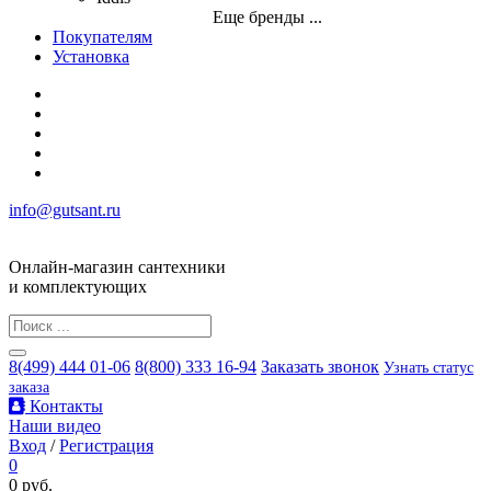
Еще бренды ...
Покупателям
Установка
info@gutsant.ru
Онлайн-магазин сантехники
и комплектующих
8(499) 444 01-06
8(800) 333 16-94
Заказать звонок
Узнать статус
заказа
Контакты
Наши видео
Вход
/
Регистрация
0
0 руб.