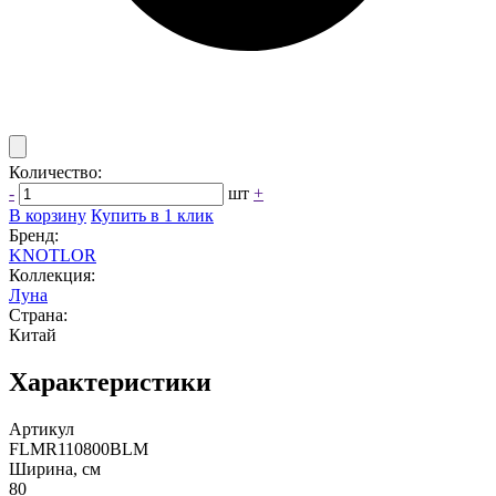
Количество:
-
шт
+
В корзину
Купить в 1 клик
Бренд:
KNOTLOR
Коллекция:
Луна
Страна:
Китай
Характеристики
Артикул
FLMR110800BLM
Ширина, см
80