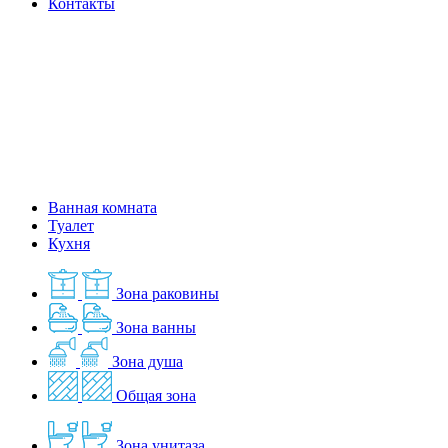
Контакты
Ванная комната
Туалет
Кухня
Зона раковины
Зона ванны
Зона душа
Общая зона
Зона унитаза