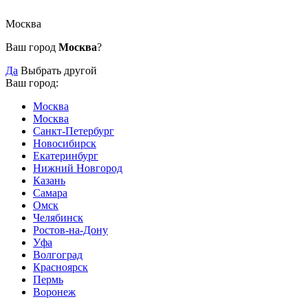
Москва
Ваш город
Москва
?
Да
Выбрать другой
Ваш город:
Москва
Москва
Санкт-Петербург
Новосибирск
Екатеринбург
Нижний Новгород
Казань
Самара
Омск
Челябинск
Ростов-на-Дону
Уфа
Волгоград
Красноярск
Пермь
Воронеж