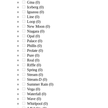
Gina (
0
)
Iceberg (
0
)
Iguassu (
0
)
Line (
0
)
Loop (
0
)
New Moon (
0
)
Niagara (
0
)
Opal (
0
)
Palace (
0
)
Phillis (
0
)
Prolate (
0
)
Pure (
0
)
Real (
0
)
Riffle (
0
)
Spring (
0
)
Stream (
0
)
Stream-D (
0
)
Summer Rain (
0
)
Vega (
0
)
Waterfall (
0
)
Wave (
0
)
Whirlpool (
0
)