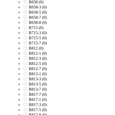
B658 (
0
)
B658-3 (
0
)
B658-5 (
0
)
B658-7 (
0
)
B658-8 (
0
)
B715 (
0
)
B715-3 (
0
)
B715-5 (
0
)
B715-7 (
0
)
B812 (
0
)
B812-1 (
0
)
B812-3 (
0
)
B812-5 (
0
)
B812-7 (
0
)
B813-1 (
0
)
B813-3 (
0
)
B813-5 (
0
)
B813-7 (
0
)
B817-7 (
0
)
B817-1 (
0
)
B817-3 (
0
)
B817-5 (
0
)
B817-8 (
0
)