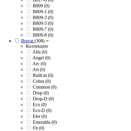
B809 (
0
)
B809-1 (
0
)
B809-3 (
0
)
B809-5 (
0
)
B809-7 (
0
)
B809-8 (
0
)
Bravat
(
308
)
Коллекции
Alfa (
0
)
Angel (
0
)
Arc (
0
)
Art (
0
)
Built-in (
0
)
Cobra (
0
)
Common (
0
)
Drop (
0
)
Drop-D (
0
)
Eco (
0
)
Eco-D (
0
)
Eler (
0
)
Emeralda (
0
)
Fit (
0
)