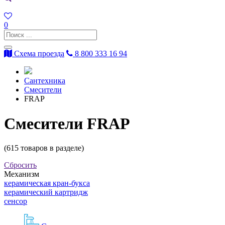
0
Схема проезда
8 800 333 16 94
Сантехника
Смесители
FRAP
Смесители FRAP
(
615
товаров в разделе)
Сбросить
Механизм
керамическая кран-букса
керамический картридж
сенсор