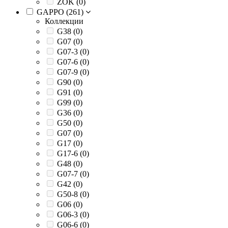
ZOK (
0
)
GAPPO (
261
)
Коллекции
G38 (
0
)
G07 (
0
)
G07-3 (
0
)
G07-6 (
0
)
G07-9 (
0
)
G90 (
0
)
G91 (
0
)
G99 (
0
)
G36 (
0
)
G50 (
0
)
G07 (
0
)
G17 (
0
)
G17-6 (
0
)
G48 (
0
)
G07-7 (
0
)
G42 (
0
)
G50-8 (
0
)
G06 (
0
)
G06-3 (
0
)
G06-6 (
0
)