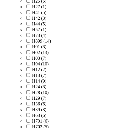
H25 (
5
)
H27 (
1
)
H41 (
5
)
H42 (
3
)
H44 (
5
)
H57 (
1
)
H73 (
4
)
H899 (
14
)
H01 (
8
)
H02 (
13
)
H03 (
7
)
H04 (
10
)
H12 (
2
)
H13 (
7
)
H14 (
9
)
H24 (
8
)
H28 (
10
)
H29 (
7
)
H36 (
6
)
H39 (
8
)
H63 (
6
)
H701 (
6
)
H702 (
5
)