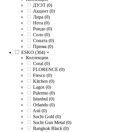
ДУЭТ (
0
)
Акцент (
0
)
Лира (
0
)
Нота (
0
)
Рондо (
0
)
Соло (
0
)
Соната (
0
)
Прима (
0
)
ESKO (
304
)
Коллекции
Coral (
0
)
FLORENCE (
0
)
Fresco (
0
)
Kitchen (
0
)
Lagos (
0
)
Palermo (
0
)
Istanbul (
0
)
Orlando (
0
)
Asti (
0
)
Sochi Gold (
0
)
Sochi Gun Metal (
0
)
Bangkok Black (
0
)