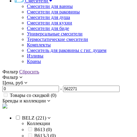
Смесители
Смесители для ванны
Смесители для раковины
Смесители для душа
Смесители для кухни
Смесители для биде
Универсальные смесители
Термостатические смесители
Комплекты
Смеситель для раковины с гиг. душем
Изливы
Краны
Фильтр
Сбросить
Фильтр
Цена, руб
-
Товары со скидкой (
0
)
Бренды и коллекции
BELZ (
221
)
Коллекции
B613 (
0
)
B613-3 (
0
)