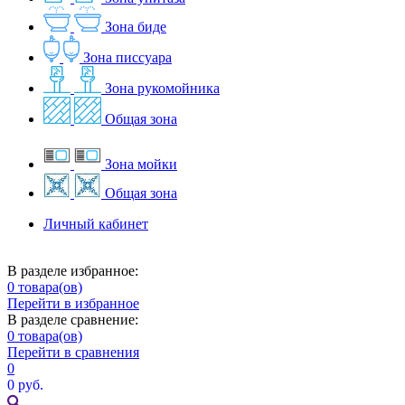
Зона биде
Зона писсуара
Зона рукомойника
Общая зона
Зона мойки
Общая зона
Личный кабинет
В разделе избранное:
0
товара(ов)
Перейти в избранное
В разделе сравнение:
0
товара(ов)
Перейти в сравнения
0
0 руб.