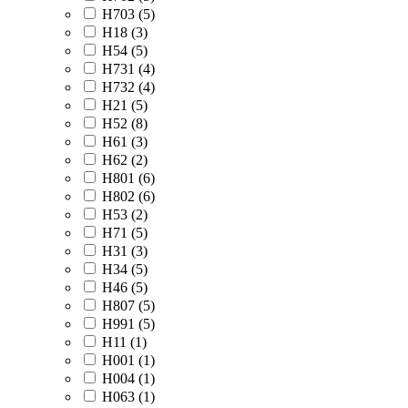
H703 (
5
)
H18 (
3
)
H54 (
5
)
H731 (
4
)
H732 (
4
)
H21 (
5
)
H52 (
8
)
H61 (
3
)
H62 (
2
)
H801 (
6
)
H802 (
6
)
H53 (
2
)
H71 (
5
)
H31 (
3
)
H34 (
5
)
H46 (
5
)
H807 (
5
)
H991 (
5
)
H11 (
1
)
H001 (
1
)
H004 (
1
)
H063 (
1
)