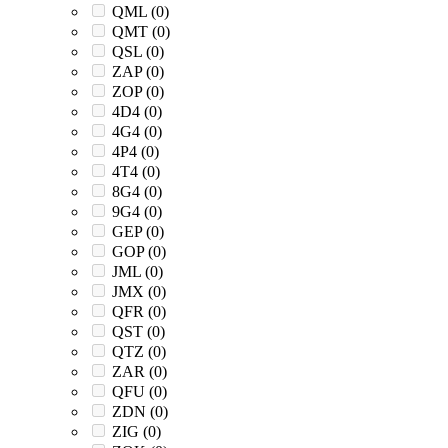
QML (
0
)
QMT (
0
)
QSL (
0
)
ZAP (
0
)
ZOP (
0
)
4D4 (
0
)
4G4 (
0
)
4P4 (
0
)
4T4 (
0
)
8G4 (
0
)
9G4 (
0
)
GEP (
0
)
GOP (
0
)
JML (
0
)
JMX (
0
)
QFR (
0
)
QST (
0
)
QTZ (
0
)
ZAR (
0
)
QFU (
0
)
ZDN (
0
)
ZIG (
0
)