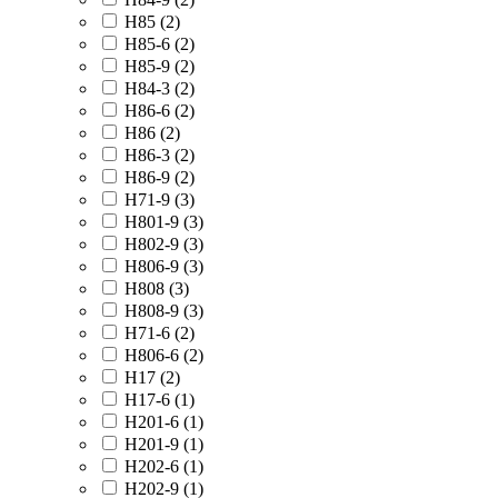
H85 (
2
)
H85-6 (
2
)
H85-9 (
2
)
H84-3 (
2
)
H86-6 (
2
)
H86 (
2
)
H86-3 (
2
)
H86-9 (
2
)
H71-9 (
3
)
H801-9 (
3
)
H802-9 (
3
)
H806-9 (
3
)
H808 (
3
)
H808-9 (
3
)
H71-6 (
2
)
H806-6 (
2
)
H17 (
2
)
H17-6 (
1
)
H201-6 (
1
)
H201-9 (
1
)
H202-6 (
1
)
H202-9 (
1
)