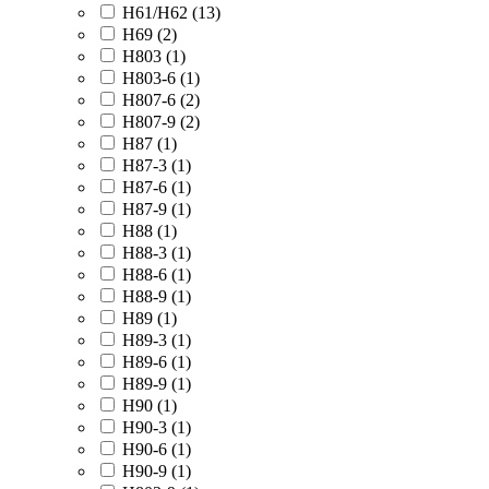
H61/H62 (
13
)
H69 (
2
)
H803 (
1
)
H803-6 (
1
)
H807-6 (
2
)
H807-9 (
2
)
H87 (
1
)
H87-3 (
1
)
H87-6 (
1
)
H87-9 (
1
)
H88 (
1
)
H88-3 (
1
)
H88-6 (
1
)
H88-9 (
1
)
H89 (
1
)
H89-3 (
1
)
H89-6 (
1
)
H89-9 (
1
)
H90 (
1
)
H90-3 (
1
)
H90-6 (
1
)
H90-9 (
1
)