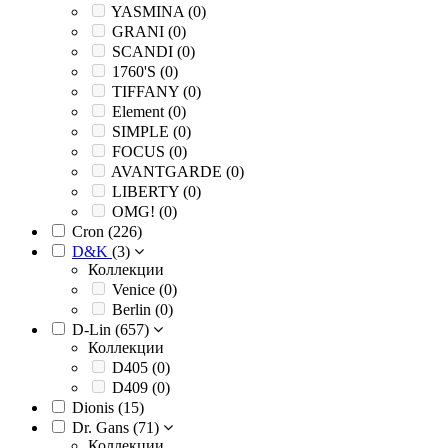
YASMINA (
0
)
GRANI (
0
)
SCANDI (
0
)
1760'S (
0
)
TIFFANY (
0
)
Element (
0
)
SIMPLE (
0
)
FOCUS (
0
)
AVANTGARDE (
0
)
LIBERTY (
0
)
OMG! (
0
)
Cron (
226
)
D&K
(
3
)
Коллекции
Venice (
0
)
Berlin (
0
)
D-Lin (
657
)
Коллекции
D405 (
0
)
D409 (
0
)
Dionis (
15
)
Dr. Gans (
71
)
Коллекции