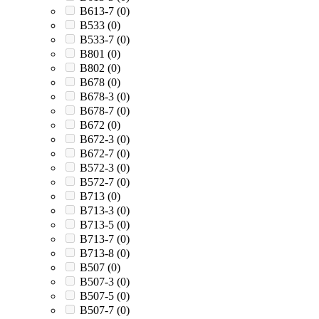
B613-7 (
0
)
B533 (
0
)
B533-7 (
0
)
B801 (
0
)
B802 (
0
)
B678 (
0
)
B678-3 (
0
)
B678-7 (
0
)
B672 (
0
)
B672-3 (
0
)
B672-7 (
0
)
B572-3 (
0
)
B572-7 (
0
)
B713 (
0
)
B713-3 (
0
)
B713-5 (
0
)
B713-7 (
0
)
B713-8 (
0
)
B507 (
0
)
B507-3 (
0
)
B507-5 (
0
)
B507-7 (
0
)