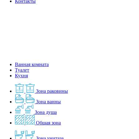
Контакты
Ванная комната
Туалет
Кухня
Зона раковины
Зона ванны
Зона душа
Общая зона
Зона унитаза