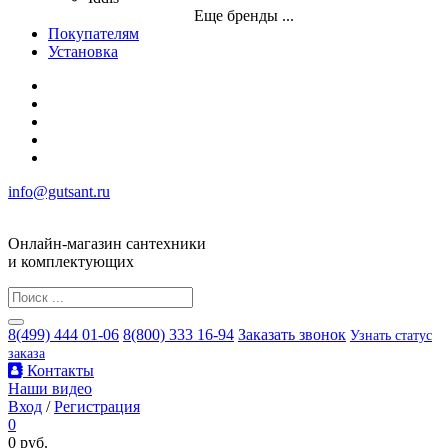
Еще бренды ...
Покупателям
Установка
info@gutsant.ru
Онлайн-магазин сантехники
и комплектующих
8(499) 444 01-06
8(800) 333 16-94
Заказать звонок
Узнать статус
заказа
Контакты
Наши видео
Вход
/
Регистрация
0
0 руб.