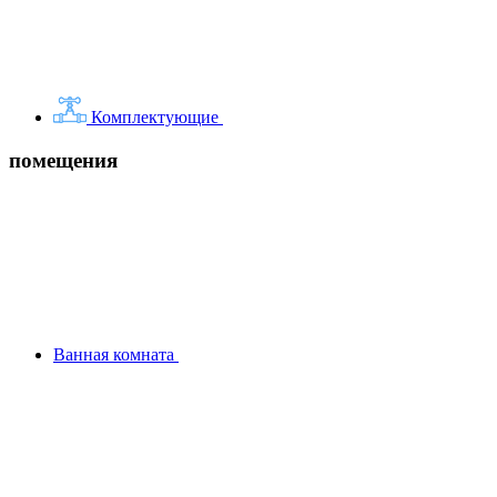
Комплектующие
помещения
Ванная комната