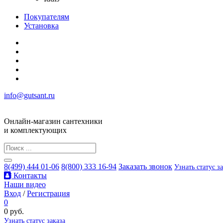
Покупателям
Установка
info@gutsant.ru
Онлайн-магазин сантехники
и комплектующих
8(499) 444 01-06
8(800) 333 16-94
Заказать звонок
Узнать статус з
Контакты
Наши видео
Вход
/
Регистрация
0
0 руб.
Узнать статус заказа