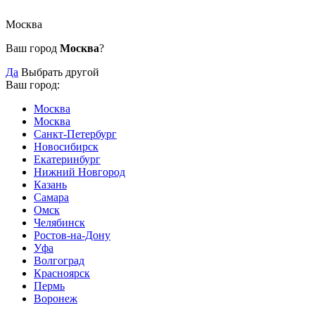
Москва
Ваш город
Москва
?
Да
Выбрать другой
Ваш город:
Москва
Москва
Санкт-Петербург
Новосибирск
Екатеринбург
Нижний Новгород
Казань
Самара
Омск
Челябинск
Ростов-на-Дону
Уфа
Волгоград
Красноярск
Пермь
Воронеж